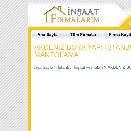
Ana Sayfa
Tüm Firmalar
Firma Kayı
AKDENİZ BOYA YAPI İSTANB
MANTOLAMA
Ana Sayfa
İstanbul İnşaat Firmaları
AKDENİZ BO
>
>