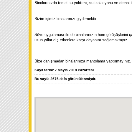
Binalarınızda temel su yalıtımı, su izolasyonu ve drenaj iş
Bizim işimiz binalarınızı giydirmektir.
Söve uygulaması ile de binalarınızın hem görüşüşlerini ç
uzun yıllar dış etkenlere karşı dayanım sağlamaktayız.
Bize danışmadan binalarınıza mantolama yaptırmayınız.
Kayıt tarihi: 7 Mayıs 2018 Pazartesi
Bu sayfa 2676 defa görüntülenmiştir.