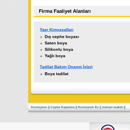
Firma Faaliyet Alanları
Yapı Kimyasalları
Dış cephe boyası
Saten boya
Silikonlu boya
Yağlı boya
Tadilat Bakım Onarım İşleri
Boya tadilat
Konteyner
||
Cephe Kaplama
||
Konteyner Ev
||
mimari maket
||