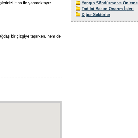
lerinizi itina ile yapmaktayız.
Yangın Söndürme ve Önleme
Tadilat Bakım Onarım İşleri
Diğer Sektörler
ağdaş bir çizgiye taşırken, hem de