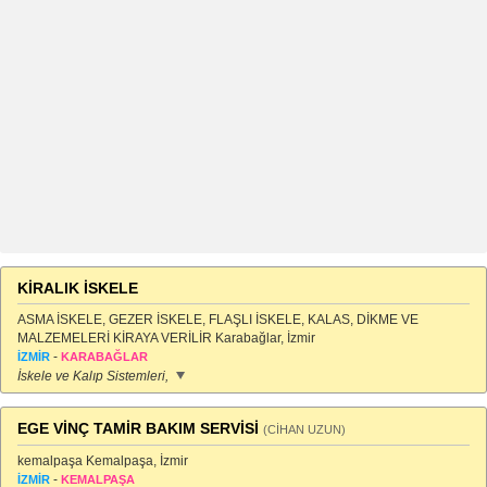
KİRALIK İSKELE
ASMA İSKELE, GEZER İSKELE, FLAŞLI İSKELE, KALAS, DİKME VE
MALZEMELERİ KİRAYA VERİLİR Karabağlar, İzmir
-
İZMİR
KARABAĞLAR
İskele ve Kalıp Sistemleri,
EGE VİNÇ TAMİR BAKIM SERVİSİ
(CİHAN UZUN)
kemalpaşa Kemalpaşa, İzmir
-
İZMİR
KEMALPAŞA