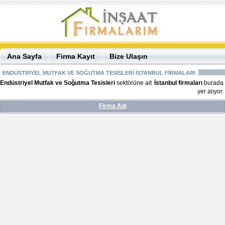
Ana Sayfa
Firma Kayıt
Bize Ulaşın
ENDÜSTRİYEL MUTFAK VE SOĞUTMA TESİSLERİ İSTANBUL FİRMALARI
Endüstriyel Mutfak ve Soğutma Tesisleri
sektörüne ait
İstanbul firmaları
burada
yer alıyor.
Firma Adı