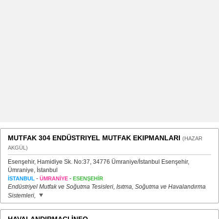
MUTFAK 304 ENDÜSTRIYEL MUTFAK EKIPMANLARI
(HAZAR
AKGÜL)
Esenşehir, Hamidiye Sk. No:37, 34776 Ümraniye/İstanbul Esenşehir,
Ümraniye, İstanbul
-
-
İSTANBUL
ÜMRANİYE
ESENŞEHİR
Endüstriyel Mutfak ve Soğutma Tesisleri, Isıtma, Soğutma ve Havalandırma
Sistemleri,