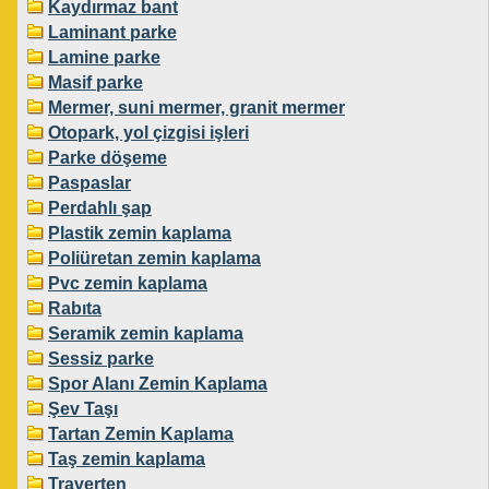
Kaydırmaz bant
Laminant parke
Lamine parke
Masif parke
Mermer, suni mermer, granit mermer
Otopark, yol çizgisi işleri
Parke döşeme
Paspaslar
Perdahlı şap
Plastik zemin kaplama
Poliüretan zemin kaplama
Pvc zemin kaplama
Rabıta
Seramik zemin kaplama
Sessiz parke
Spor Alanı Zemin Kaplama
Şev Taşı
Tartan Zemin Kaplama
Taş zemin kaplama
Traverten