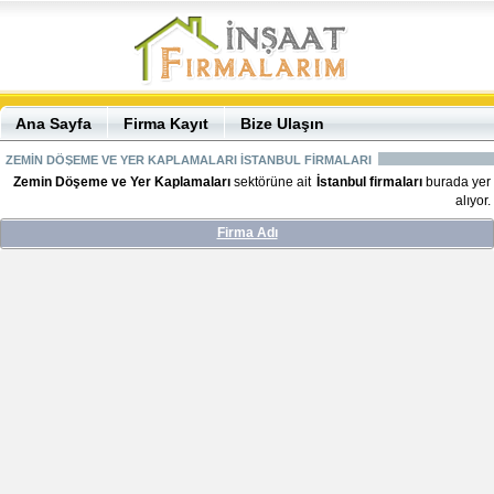
Ana Sayfa
Firma Kayıt
Bize Ulaşın
ZEMİN DÖŞEME VE YER KAPLAMALARI İSTANBUL FİRMALARI
Zemin Döşeme ve Yer Kaplamaları
sektörüne ait
İstanbul firmaları
burada yer
alıyor.
Firma Adı