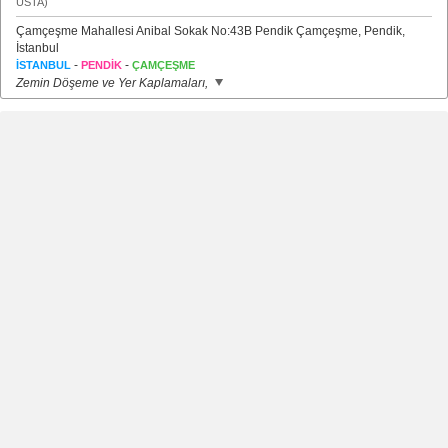
USTA)
Çamçeşme Mahallesi Anibal Sokak No:43B Pendik Çamçeşme, Pendik,
İstanbul
-
-
İSTANBUL
PENDİK
ÇAMÇEŞME
Zemin Döşeme ve Yer Kaplamaları,