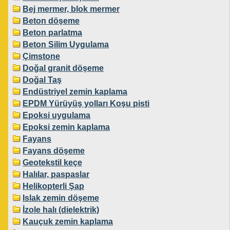
Bej mermer, blok mermer
Beton döşeme
Beton parlatma
Beton Silim Uygulama
Çimstone
Doğal granit döşeme
Doğal Taş
Endüstriyel zemin kaplama
EPDM Yürüyüş yolları Koşu pisti
Epoksi uygulama
Epoksi zemin kaplama
Fayans
Fayans döşeme
Geotekstil keçe
Halılar, paspaslar
Helikopterli Şap
Islak zemin döşeme
İzole halı (dielektrik)
Kauçuk zemin kaplama