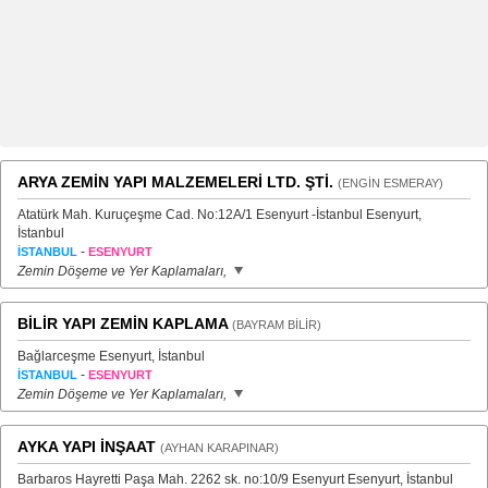
ARYA ZEMİN YAPI MALZEMELERİ LTD. ŞTİ.
(ENGİN ESMERAY)
Atatürk Mah. Kuruçeşme Cad. No:12A/1 Esenyurt -İstanbul Esenyurt,
İstanbul
-
İSTANBUL
ESENYURT
Zemin Döşeme ve Yer Kaplamaları,
BİLİR YAPI ZEMİN KAPLAMA
(BAYRAM BİLİR)
Bağlarceşme Esenyurt, İstanbul
-
İSTANBUL
ESENYURT
Zemin Döşeme ve Yer Kaplamaları,
AYKA YAPI İNŞAAT
(AYHAN KARAPINAR)
Barbaros Hayretti Paşa Mah. 2262 sk. no:10/9 Esenyurt Esenyurt, İstanbul