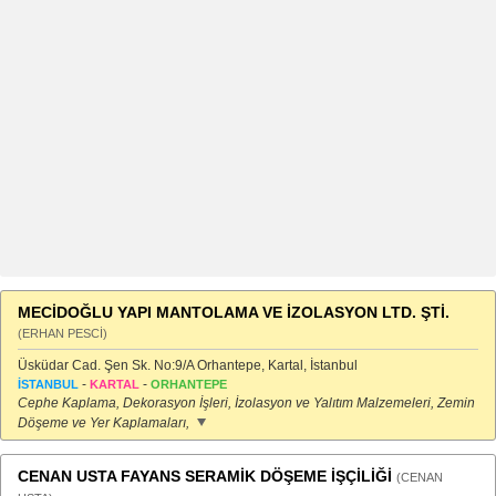
MECİDOĞLU YAPI MANTOLAMA VE İZOLASYON LTD. ŞTİ.
(ERHAN PESCİ)
Üsküdar Cad. Şen Sk. No:9/A Orhantepe, Kartal, İstanbul
-
-
İSTANBUL
KARTAL
ORHANTEPE
Cephe Kaplama, Dekorasyon İşleri, İzolasyon ve Yalıtım Malzemeleri, Zemin
Döşeme ve Yer Kaplamaları,
CENAN USTA FAYANS SERAMİK DÖŞEME İŞÇİLİĞİ
(CENAN