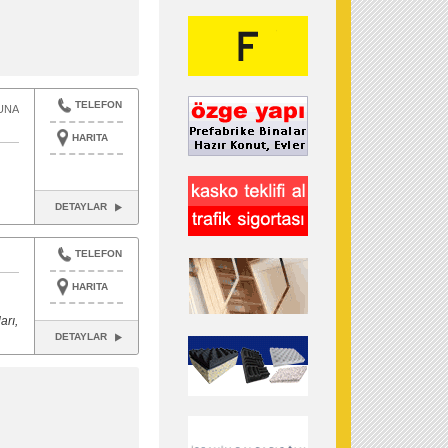
TELEFON
UNA
HARITA
DETAYLAR
TELEFON
HARITA
arı,
DETAYLAR