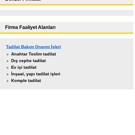
Firma Faaliyet Alanları
Tadilat Bakım Onarım İşleri
Anahtar Teslim tadilat
Dış cephe tadilat
Ev içi tadilat
İnşaat, yapı tadilat işleri
Komple tadilat