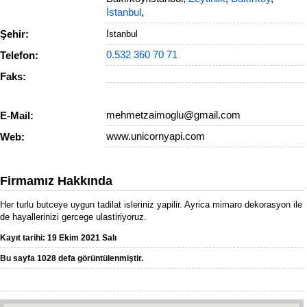
İstanbul
,
Şehir:
İstanbul
0.532 360 70 71
Telefon:
Faks:
mehmetzaimoglu@gmail.com
E-Mail:
www.unicornyapi.com
Web:
Firmamız Hakkında
Her turlu butceye uygun tadilat isleriniz yapilir. Ayrica mimaro dekorasyon ile
de hayallerinizi gercege ulastiriyoruz.
Kayıt tarihi: 19 Ekim 2021 Salı
Bu sayfa 1028 defa görüntülenmiştir.