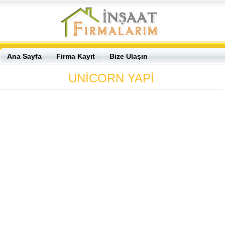
Ana Sayfa
Firma Kayıt
Bize Ulaşın
UNİCORN YAPİ