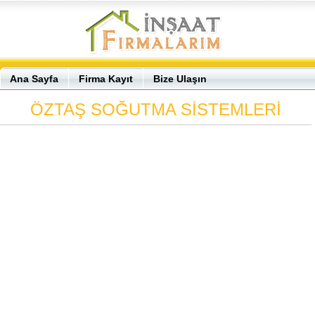
Ana Sayfa
Firma Kayıt
Bize Ulaşın
ÖZTAŞ SOĞUTMA SİSTEMLERİ