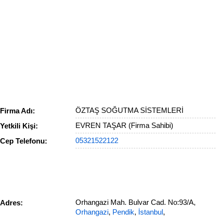
ÖZTAŞ SOĞUTMA SİSTEMLERİ
Firma Adı:
EVREN TAŞAR (Firma Sahibi)
Yetkili Kişi:
05321522122
Cep Telefonu:
Orhangazi Mah. Bulvar Cad. No:93/A,
Adres:
Orhangazi
,
Pendik
,
İstanbul
,