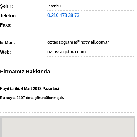
Şehir:
İstanbul
0.216 473 38 73
Telefon:
Faks:
oztassogutma@hotmail.com.tr
E-Mail:
oztassogutma.com
Web:
Firmamız Hakkında
Kayıt tarihi: 4 Mart 2013 Pazartesi
Bu sayfa 2197 defa görüntülenmiştir.