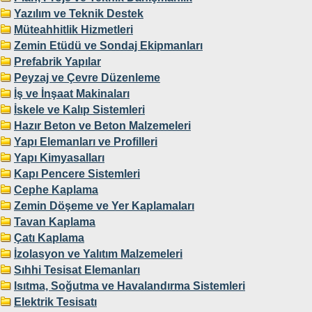
Yazılım ve Teknik Destek
Müteahhitlik Hizmetleri
Zemin Etüdü ve Sondaj Ekipmanları
Prefabrik Yapılar
Peyzaj ve Çevre Düzenleme
İş ve İnşaat Makinaları
İskele ve Kalıp Sistemleri
Hazır Beton ve Beton Malzemeleri
Yapı Elemanları ve Profilleri
Yapı Kimyasalları
Kapı Pencere Sistemleri
Cephe Kaplama
Zemin Döşeme ve Yer Kaplamaları
Tavan Kaplama
Çatı Kaplama
İzolasyon ve Yalıtım Malzemeleri
Sıhhi Tesisat Elemanları
Isıtma, Soğutma ve Havalandırma Sistemleri
Elektrik Tesisatı