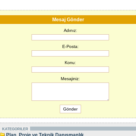
Mesaj Gönder
Adınız:
E-Posta:
Konu:
Mesajiniz:
KATEGORILER
Plan, Proje ve Teknik Danışmanlık