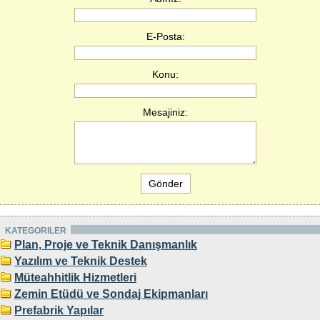
E-Posta:
Konu:
Mesajiniz:
KATEGORILER
Plan, Proje ve Teknik Danışmanlık
Yazılım ve Teknik Destek
Müteahhitlik Hizmetleri
Zemin Etüdü ve Sondaj Ekipmanları
Prefabrik Yapılar