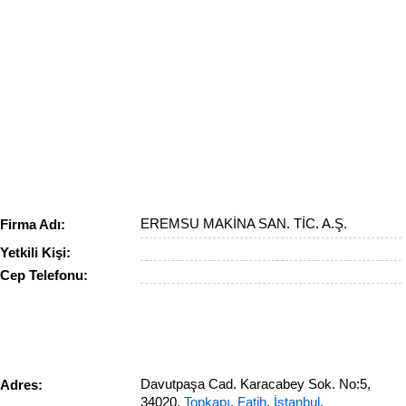
EREMSU MAKİNA SAN. TİC. A.Ş.
Firma Adı:
Yetkili Kişi:
Cep Telefonu:
Davutpaşa Cad. Karacabey Sok. No:5,
Adres:
34020,
Topkapı
,
Fatih
,
İstanbul
,