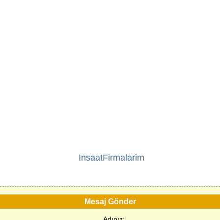
InsaatFirmalarim
Mesaj Gönder
Adınız: