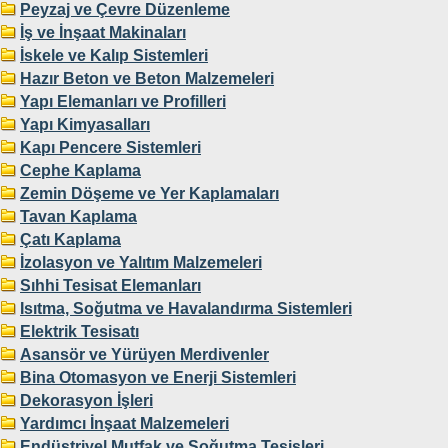
Peyzaj ve Çevre Düzenleme
İş ve İnşaat Makinaları
İskele ve Kalıp Sistemleri
Hazır Beton ve Beton Malzemeleri
Yapı Elemanları ve Profilleri
Yapı Kimyasalları
Kapı Pencere Sistemleri
Cephe Kaplama
Zemin Döşeme ve Yer Kaplamaları
Tavan Kaplama
Çatı Kaplama
İzolasyon ve Yalıtım Malzemeleri
Sıhhi Tesisat Elemanları
Isıtma, Soğutma ve Havalandırma Sistemleri
Elektrik Tesisatı
Asansör ve Yürüyen Merdivenler
Bina Otomasyon ve Enerji Sistemleri
Dekorasyon İşleri
Yardımcı İnşaat Malzemeleri
Endüstriyel Mutfak ve Soğutma Tesisleri