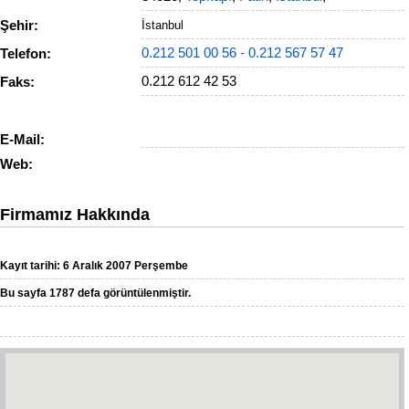
Şehir:
İstanbul
0.212 501 00 56
- 0.212 567 57 47
Telefon:
0.212 612 42 53
Faks:
E-Mail:
Web:
Firmamız Hakkında
Kayıt tarihi: 6 Aralık 2007 Perşembe
Bu sayfa 1787 defa görüntülenmiştir.