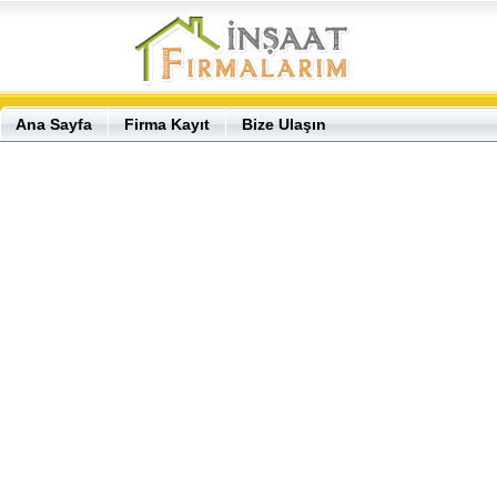
Ana Sayfa
Firma Kayıt
Bize Ulaşın