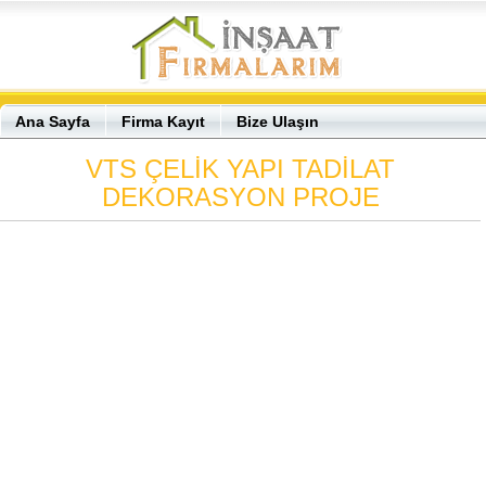
Ana Sayfa
Firma Kayıt
Bize Ulaşın
VTS ÇELİK YAPI TADİLAT
DEKORASYON PROJE