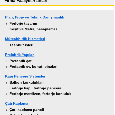
Firma Faaliyet Alanları
Plan, Proje ve Teknik Danışmanlık
Ferforje tasarım
Keşif ve Metraj hesaplaması
Müteahhitlik Hizmetleri
Taahhüt işleri
Prefabrik Yapılar
Prefabrik çatı
Prefabrik ev, konut, binalar
Kapı Pencere Sistemleri
Balkon korkulukları
Ferforje kapı, ferforje pencere
Ferforje merdiven, ferforje korkuluk
Çatı Kaplama
Çatı kaplama paneli