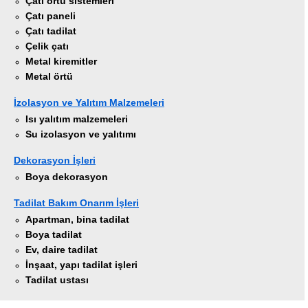
Çatı örtü sistemleri
Çatı paneli
Çatı tadilat
Çelik çatı
Metal kiremitler
Metal örtü
İzolasyon ve Yalıtım Malzemeleri
Isı yalıtım malzemeleri
Su izolasyon ve yalıtımı
Dekorasyon İşleri
Boya dekorasyon
Tadilat Bakım Onarım İşleri
Apartman, bina tadilat
Boya tadilat
Ev, daire tadilat
İnşaat, yapı tadilat işleri
Tadilat ustası