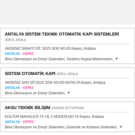
ANTALYA SİSTEM TEKNİK OTOMATİK KAPI SİSTEMLERİ
(EROL ARALI)
AKDENİZ SANAYİ SİT. 5025 SOK NO.65 Kepez, Antalya
-
ANTALYA
KEPEZ
Bina Otomasyon ve Enerji Sistemleri, Yardımcı İnşaat Malzemeleri,
SİSTEM OTOMATİK KAPI
(EROL ARALI)
AKDENİZ SAN SİT.5025 SOK NO.65 ANTALYA Kepez, Antalya
-
ANTALYA
KEPEZ
Bina Otomasyon ve Enerji Sistemleri,
AKSU TEKNİK BİLİŞİM
(HASAN ÖZTOPRAK)
KÜLTÜR MAHALESİ 75.YIL CADDESİ NO 76 Kepez, Antalya
-
ANTALYA
KEPEZ
Bina Otomasyon ve Enerji Sistemleri, Güvenlik ve Kamera Sistemleri,