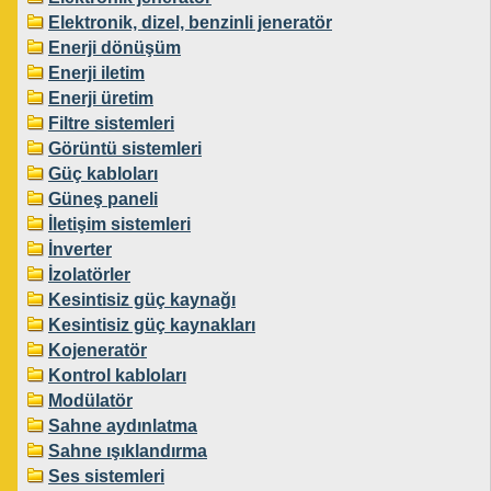
Elektronik, dizel, benzinli jeneratör
Enerji dönüşüm
Enerji iletim
Enerji üretim
Filtre sistemleri
Görüntü sistemleri
Güç kabloları
Güneş paneli
İletişim sistemleri
İnverter
İzolatörler
Kesintisiz güç kaynağı
Kesintisiz güç kaynakları
Kojeneratör
Kontrol kabloları
Modülatör
Sahne aydınlatma
Sahne ışıklandırma
Ses sistemleri