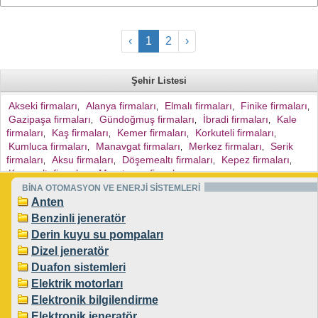
‹
1
2
›
Şehir Listesi
Akseki firmaları
Alanya firmaları
Elmalı firmaları
Finike firmaları
,
,
,
,
Gazipaşa firmaları
Gündoğmuş firmaları
İbradi firmaları
Kale
,
,
,
firmaları
Kaş firmaları
Kemer firmaları
Korkuteli firmaları
,
,
,
,
Kumluca firmaları
Manavgat firmaları
Merkez firmaları
Serik
,
,
,
firmaları
Aksu firmaları
Döşemealtı firmaları
Kepez firmaları
,
,
,
,
Konyaaltı firmaları
Muratpaşa firmaları
,
,
BİNA OTOMASYON VE ENERJİ SİSTEMLERİ
Anten
Benzinli jeneratör
Derin kuyu su pompaları
Dizel jeneratör
Duafon sistemleri
Elektrik motorları
Elektronik bilgilendirme
Elektronik jeneratör