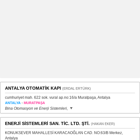
ANTALYA OTOMATİK KAPI
(ERDAL ERTÜRK)
cumhuriyet mah. 622 sok. vural ap.no:16/a Muratpaşa, Antalya
-
ANTALYA
MURATPAŞA
Bina Otomasyon ve Enerji Sistemleri,
ENERJİ SİSTEMLERİ SAN. TİC. LTD. ŞTİ.
(HAKAN EKER)
KONUKSEVER MAHALLESİ KARACAOĞLAN CAD. NO:63/B Merkez,
Antalya