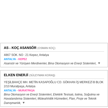
AS - KOÇ ASANSÖR
(OSMAN KOÇ)
4867 SOK. NO : 21 Kepez, Antalya
-
ANTALYA
KEPEZ
Asansör ve Yürüyen Merdivenler, Bina Otomasyon ve Enerji Sistemleri,
ELKEN ENERJİ
(SÜLEYMAN KORAŞ)
YEŞİLBAHÇE MH. METİN KASAPOĞLU CD. GÖKHAN İŞ MERKEZİ B BLOK
2/10 Muratpaşa, Antalya
-
ANTALYA
MURATPAŞA
Bina Otomasyon ve Enerji Sistemleri, Elektrik Tesisatı, Isıtma, Soğutma ve
Havalandırma Sistemleri, Müteahhitlik Hizmetleri, Plan, Proje ve Teknik
Danışmanlık,