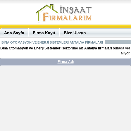
Ana Sayfa
Firma Kayıt
Bize Ulaşın
BİNA OTOMASYON VE ENERJİ SİSTEMLERİ ANTALYA FİRMALARI
Bina Otomasyon ve Enerji Sistemleri
sektörüne ait
Antalya firmaları
burada yer
alıyor.
Firma Adı