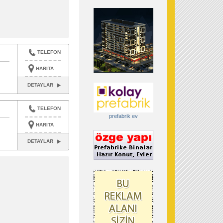
TELEFON
HARITA
DETAYLAR
TELEFON
prefabrik ev
HARITA
DETAYLAR