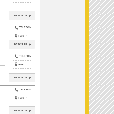
DETAYLAR
TELEFON
HARITA
DETAYLAR
TELEFON
HARITA
DETAYLAR
TELEFON
HARITA
,
DETAYLAR