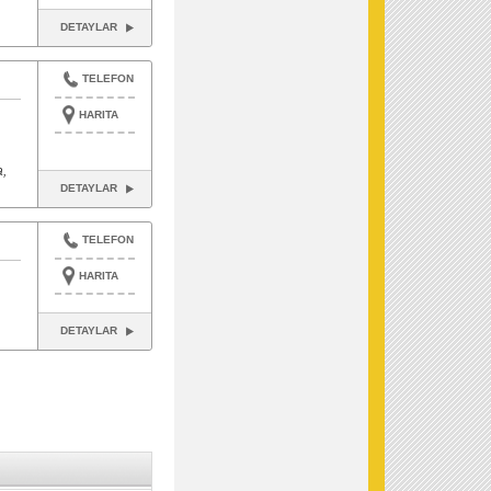
DETAYLAR
TELEFON
HARITA
,
DETAYLAR
TELEFON
HARITA
DETAYLAR