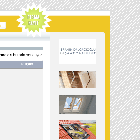
irmaları
burada yer alıyor.
İletişim