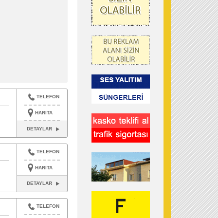
TELEFON
HARITA
DETAYLAR
TELEFON
HARITA
DETAYLAR
TELEFON