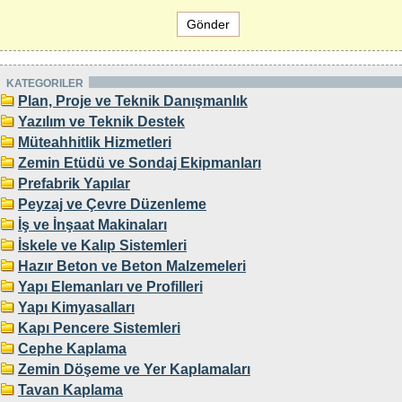
KATEGORILER
Plan, Proje ve Teknik Danışmanlık
Yazılım ve Teknik Destek
Müteahhitlik Hizmetleri
Zemin Etüdü ve Sondaj Ekipmanları
Prefabrik Yapılar
Peyzaj ve Çevre Düzenleme
İş ve İnşaat Makinaları
İskele ve Kalıp Sistemleri
Hazır Beton ve Beton Malzemeleri
Yapı Elemanları ve Profilleri
Yapı Kimyasalları
Kapı Pencere Sistemleri
Cephe Kaplama
Zemin Döşeme ve Yer Kaplamaları
Tavan Kaplama