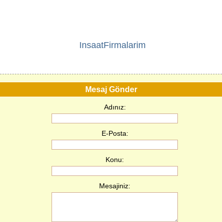
InsaatFirmalarim
Mesaj Gönder
Adınız:
E-Posta:
Konu:
Mesajiniz: