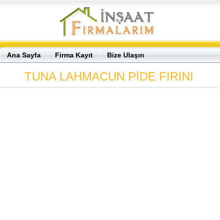
Ana Sayfa
Firma Kayıt
Bize Ulaşın
TUNA LAHMACUN PİDE FIRINI