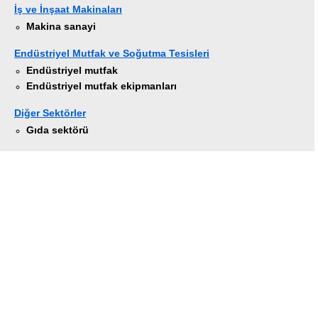
İş ve İnşaat Makinaları
Makina sanayi
Endüstriyel Mutfak ve Soğutma Tesisleri
Endüstriyel mutfak
Endüstriyel mutfak ekipmanları
Diğer Sektörler
Gıda sektörü