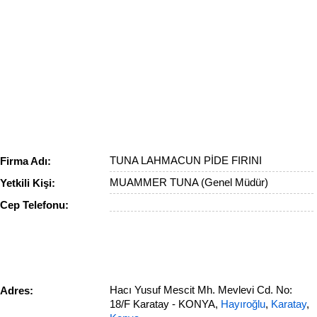
TUNA LAHMACUN PİDE FIRINI
Firma Adı:
MUAMMER TUNA (Genel Müdür)
Yetkili Kişi:
Cep Telefonu:
Hacı Yusuf Mescit Mh. Mevlevi Cd. No:
Adres:
18/F Karatay - KONYA,
Hayıroğlu
,
Karatay
,