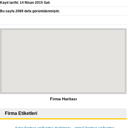
Kayıt tarihi: 14 Nisan 2015 Salı
Bu sayfa 2089 defa görüntülenmiştir.
Firma Haritası
Firma Etiketleri
tuna;hamur yoğurma makinesı
spiral hamur yoğurma