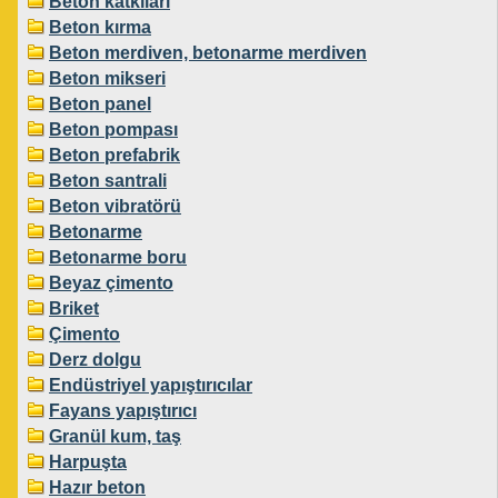
Beton katkıları
Beton kırma
Beton merdiven, betonarme merdiven
Beton mikseri
Beton panel
Beton pompası
Beton prefabrik
Beton santrali
Beton vibratörü
Betonarme
Betonarme boru
Beyaz çimento
Briket
Çimento
Derz dolgu
Endüstriyel yapıştırıcılar
Fayans yapıştırıcı
Granül kum, taş
Harpuşta
Hazır beton