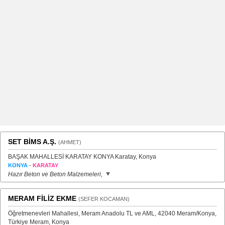
SET BİMS A.Ş.
(AHMET)
BAŞAK MAHALLESİ KARATAY KONYA Karatay, Konya
-
KONYA
KARATAY
Hazır Beton ve Beton Malzemeleri,
MERAM FİLİZ EKME
(SEFER KOCAMAN)
Öğretmenevleri Mahallesi, Meram Anadolu TL ve AML, 42040 Meram/Konya,
Türkiye Meram, Konya