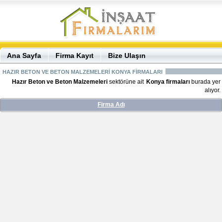
Ana Sayfa
Firma Kayıt
Bize Ulaşın
HAZIR BETON VE BETON MALZEMELERİ KONYA FİRMALARI
Hazır Beton ve Beton Malzemeleri
sektörüne ait
Konya firmaları
burada yer
alıyor.
Firma Adı