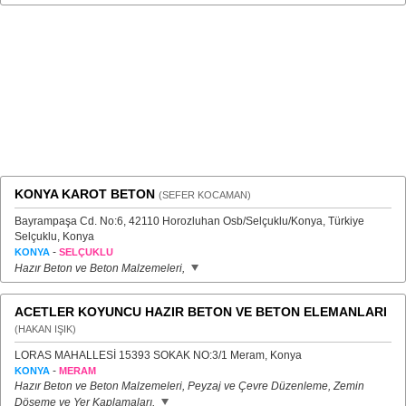
KONYA KAROT BETON
(SEFER KOCAMAN)
Bayrampaşa Cd. No:6, 42110 Horozluhan Osb/Selçuklu/Konya, Türkiye
Selçuklu, Konya
-
KONYA
SELÇUKLU
Hazır Beton ve Beton Malzemeleri,
ACETLER KOYUNCU HAZIR BETON VE BETON ELEMANLARI
(HAKAN IŞIK)
LORAS MAHALLESİ 15393 SOKAK NO:3/1 Meram, Konya
-
KONYA
MERAM
Hazır Beton ve Beton Malzemeleri, Peyzaj ve Çevre Düzenleme, Zemin
Döşeme ve Yer Kaplamaları,