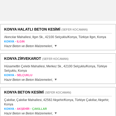
KONYA HALATLI BETON KESİMİ
(SEFER KOCAMAN)
Akıncılar Mahallesi, Ilgın Sk., 42100 Selçuklu/Konya, Türkiye Ilgın, Konya
-
KONYA
ILGIN
Hazır Beton ve Beton Malzemeleri,
KONYA ZİRVEKAROT
(SEFER KOCAMAN)
Hüsamettin Çelebi Mahallesi, Merkez Sk., 42100 Selçuklu/Konya, Türkiye
Selçuklu, Konya
-
KONYA
SELÇUKLU
Hazır Beton ve Beton Malzemeleri,
KONYA BETON KESİMİ
(SEFER KOCAMAN)
Çakıllar, Çakıllar Mahallesi, 42582 Akşehir/Konya, Türkiye Çakıllar, Akşehir,
Konya
-
-
KONYA
AKŞEHİR
ÇAKILLAR
Hazır Beton ve Beton Malzemeleri,