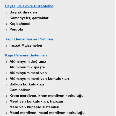
Peyzaj ve Çevre Düzenleme
Bayrak direkleri
Kameriyeler, çardaklar
Kış bahçesi
Pergola
Yapı Elemanları ve Profilleri
İnşaat Malzemeleri
Kapı Pencere Sistemleri
Alüminyum doğrama
Alüminyum küpeşte
Alüminyum merdiven
Alüminyum merdiven korkulukları
Balkon korkulukları
Cam balkon
Krom merdiven, krom merdiven korkuluğu
Merdiven korkulukları, trabzan
Merdiven küpeşte sistemleri
Metal merdiven, metal merdiven korkuluğu