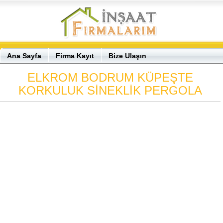
Ana Sayfa
Firma Kayıt
Bize Ulaşın
ELKROM BODRUM KÜPEŞTE
KORKULUK SİNEKLİK PERGOLA