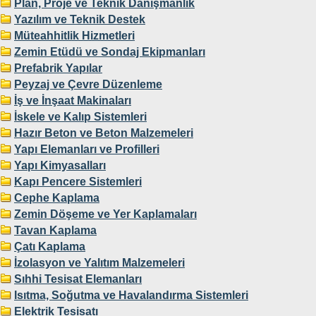
Plan, Proje ve Teknik Danışmanlık
Yazılım ve Teknik Destek
Müteahhitlik Hizmetleri
Zemin Etüdü ve Sondaj Ekipmanları
Prefabrik Yapılar
Peyzaj ve Çevre Düzenleme
İş ve İnşaat Makinaları
İskele ve Kalıp Sistemleri
Hazır Beton ve Beton Malzemeleri
Yapı Elemanları ve Profilleri
Yapı Kimyasalları
Kapı Pencere Sistemleri
Cephe Kaplama
Zemin Döşeme ve Yer Kaplamaları
Tavan Kaplama
Çatı Kaplama
İzolasyon ve Yalıtım Malzemeleri
Sıhhi Tesisat Elemanları
Isıtma, Soğutma ve Havalandırma Sistemleri
Elektrik Tesisatı