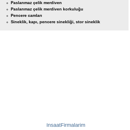
Paslanmaz çelik merdiven
Paslanmaz çelik merdiven korkuluğu
Pencere camları
Sineklik, kapı, pencere sinekliği, stor sineklik
InsaatFirmalarim