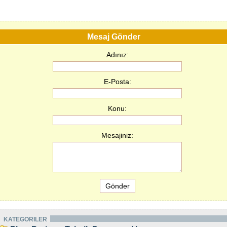
Mesaj Gönder
Adınız:
E-Posta:
Konu:
Mesajiniz:
KATEGORILER