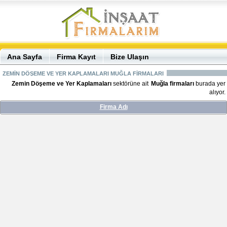
Ana Sayfa
Firma Kayıt
Bize Ulaşın
ZEMİN DÖŞEME VE YER KAPLAMALARI MUĞLA FİRMALARI
Zemin Döşeme ve Yer Kaplamaları
sektörüne ait
Muğla firmaları
burada yer
alıyor.
Firma Adı