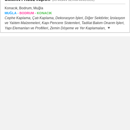
Konacık, Bodrum, Muğla
-
-
MUĞLA
BODRUM
KONACIK
Cephe Kaplama, Çatı Kaplama, Dekorasyon İşleri, Diğer Sektörler, İzolasyon
ve Yalıtım Malzemeleri, Kapı Pencere Sistemleri, Tadilat Bakım Onarım İşleri,
Yapı Elemanları ve Profilleri, Zemin Döşeme ve Yer Kaplamaları,