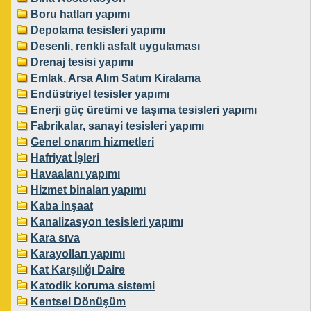
Boru hatları yapımı
Depolama tesisleri yapımı
Desenli, renkli asfalt uygulaması
Drenaj tesisi yapımı
Emlak, Arsa Alım Satım Kiralama
Endüstriyel tesisler yapımı
Enerji güç üretimi ve taşıma tesisleri yapımı
Fabrikalar, sanayi tesisleri yapımı
Genel onarım hizmetleri
Hafriyat İşleri
Havaalanı yapımı
Hizmet binaları yapımı
Kaba inşaat
Kanalizasyon tesisleri yapımı
Kara sıva
Karayolları yapımı
Kat Karşılığı Daire
Katodik koruma sistemi
Kentsel Dönüşüm