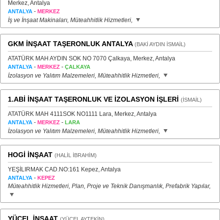
Merkez, Antalya
-
ANTALYA
MERKEZ
İş ve İnşaat Makinaları, Müteahhitlik Hizmetleri,
GKM İNŞAAT TAŞERONLUK ANTALYA
(BAKİ AYDIN İSMAİL)
ATATÜRK MAH AYDIN SOK NO 7070 Çalkaya, Merkez, Antalya
-
-
ANTALYA
MERKEZ
ÇALKAYA
İzolasyon ve Yalıtım Malzemeleri, Müteahhitlik Hizmetleri,
1.ABİ İNŞAAT TAŞERONLUK VE İZOLASYON İŞLERİ
(İSMAİL)
ATATÜRK MAH 4111SOK NO1111 Lara, Merkez, Antalya
-
-
ANTALYA
MERKEZ
LARA
İzolasyon ve Yalıtım Malzemeleri, Müteahhitlik Hizmetleri,
HOGİ İNŞAAT
(HALİL İBRAHİM)
YEŞİLIRMAK CAD.NO:161 Kepez, Antalya
-
ANTALYA
KEPEZ
Müteahhitlik Hizmetleri, Plan, Proje ve Teknik Danışmanlık, Prefabrik Yapılar,
YÜCEL İNŞAAT
(YÜCEL AYTEKİN)