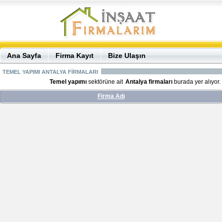
Ana Sayfa
Firma Kayıt
Bize Ulaşın
TEMEL YAPIMI ANTALYA FİRMALARI
Temel yapımı
sektörüne ait
Antalya firmaları
burada yer alıyor.
Firma Adı