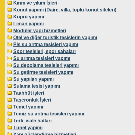
Kırım ve yıkım İşleri
Konut yapımı (Daire, villa, toplu konut siteleri)
Köprü yapımı
Liman yapımı
Modüler yapı hizmetleri
Otel ve diğer turistik tesislerin yapımı
Pis su arıtma tesisleri yapımı
Spor tesisleri, spor sahaları
Su arıtma tesisleri yapımı
Su depolama tesisleri yapımı
Su getirme tesisleri yapımı
Su yapıları yapımı
Sulama tesisi yapımı
Taahhüt işleri
Taşeronluk İşleri
Temel yapımı
Temiz su arıtma tesisleri yapımı
Terfi, isale hatları
Tünel yapımı
Yapı güçlendirme hizmetleri