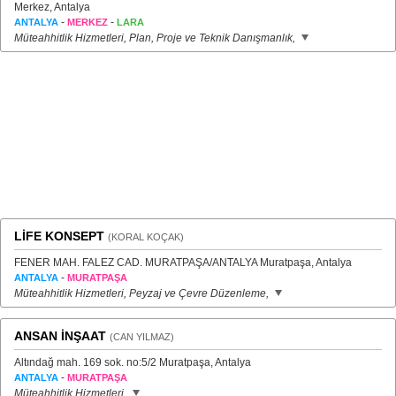
Merkez, Antalya
-
-
ANTALYA
MERKEZ
LARA
Müteahhitlik Hizmetleri, Plan, Proje ve Teknik Danışmanlık,
LİFE KONSEPT
(KORAL KOÇAK)
FENER MAH. FALEZ CAD. MURATPAŞA/ANTALYA Muratpaşa, Antalya
-
ANTALYA
MURATPAŞA
Müteahhitlik Hizmetleri, Peyzaj ve Çevre Düzenleme,
ANSAN İNŞAAT
(CAN YILMAZ)
Altındağ mah. 169 sok. no:5/2 Muratpaşa, Antalya
-
ANTALYA
MURATPAŞA
Müteahhitlik Hizmetleri,