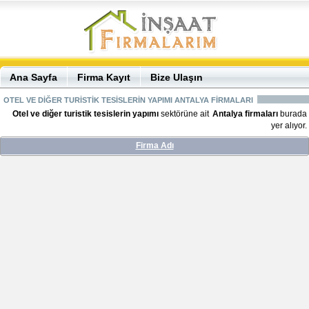
Ana Sayfa
Firma Kayıt
Bize Ulaşın
OTEL VE DİĞER TURİSTİK TESİSLERİN YAPIMI ANTALYA FİRMALARI
Otel ve diğer turistik tesislerin yapımı
sektörüne ait
Antalya firmaları
burada
yer alıyor.
Firma Adı