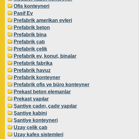
Ofis konteyneri
Pasif Ev
Prefabrik amerikan evleri
Prefabrik beton
Prefabrik bina
Prefabrik çatı
Prefabrik çelik
Prefabrik ev, konut, binalar
Prefabrik fabrika
Prefabrik havuz
Prefabrik konteyner
Prefabrik ofis ve büro konteyner
Prekast beton elemanlar
Prekast yapılar
Şantiye çadırı, çadır yapılar
Şantiye kabini
Şantiye konteyneri
Uzay çelik çatı
Uzay kafes sistemleri