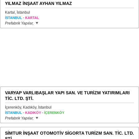
YILMAZ İNŞAAT AYHAN YILMAZ
Kartal, İstanbul
-
İSTANBUL
KARTAL
Prefabrik Yapılar,
VARYAP VARLIBAŞLAR YAPI SAN. VE TURİZM YATIRIMLARI
TİC. LTD. ŞTİ.
İçerenköy, Kadıköy, İstanbul
-
-
İSTANBUL
KADIKÖY
İÇERENKÖY
Prefabrik Yapılar,
SİMTUR İNŞAAT OTOMOTİV SİGORTA TURİZM SAN. TİC. LTD.
ŞTİ.