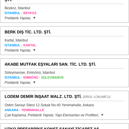
Beykoz, İstanbul
-
İSTANBUL
BEYKOZ
Prefabrik Yapılar,
BERK DIŞ TİC. LTD. ŞTİ.
Kartal, İstanbul
-
İSTANBUL
KARTAL
Prefabrik Yapılar,
AKABE MUTFAK EŞYALARI SAN. TİC. LTD. ŞTİ.
Süleymaniye, Eminönü, İstanbul
-
-
İSTANBUL
EMİNÖNÜ
SÜLEYMANİYE
Prefabrik Yapılar,
LODEM DEMİR İNŞAAT MALZ. LTD. ŞTİ.
(EROL LOKUMCU)
Ostim Sanayi Sitesi 12.Sokak No:40 Yenimahalle, Ankara
-
ANKARA
YENİMAHALLE
Çatı Kaplama, Prefabrik Yapılar, Yapı Elemanları ve Profilleri,