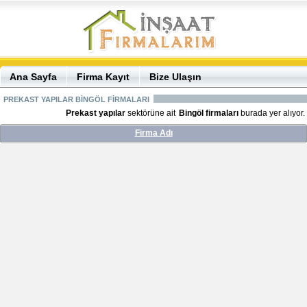
Ana Sayfa
Firma Kayıt
Bize Ulaşın
PREKAST YAPILAR BİNGÖL FİRMALARI
Prekast yapılar
sektörüne ait
Bingöl firmaları
burada yer alıyor.
Firma Adı