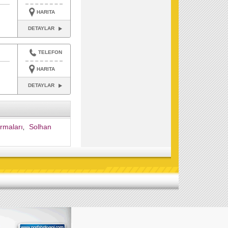
HARITA
DETAYLAR
TELEFON
HARITA
DETAYLAR
rmaları
Solhan
,