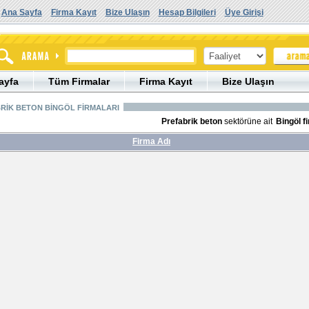
Ana Sayfa
Firma Kayıt
Bize Ulaşın
Hesap Bilgileri
Üye Girişi
ayfa
Tüm Firmalar
Firma Kayıt
Bize Ulaşın
RİK BETON BİNGÖL FİRMALARI
Prefabrik beton
sektörüne ait
Bingöl f
Firma Adı