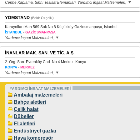
Cephe Kaplama, Sıhhi Tesisat Elemanları, Yardımcı İnşaat Malzemeleri,
YÖMSTAND
(Bekir Özçelik)
Karayolları.Mah.569.Sok No.8 Küçükköy Gaziosmanpaşa, İstanbul
-
İSTANBUL
GAZİOSMANPAŞA
Yardımcı İnşaat Malzemeleri,
İNANLAR MAK. SAN. VE TİC. A.Ş.
2. Org. San. Evrenköy Cad. No:4 Merkez, Konya
-
KONYA
MERKEZ
Yardımcı İnşaat Malzemeleri,
YARDIMCI İNŞAAT MALZEMELERİ
Ambalaj malzemeleri
Bahçe aletleri
Çelik halat
Dübeller
El aletleri
Endüstriyel gazlar
Hava kompresör