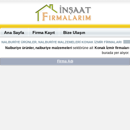
Ana Sayfa
Firma Kayıt
Bize Ulaşın
NALBURİYE ÜRÜNLER, NALBURİYE MALZEMELERİ KONAK İZMİR FİRMALARI
Nalburiye ürünler, nalburiye malzemeleri
sektörüne ait
Konak İzmir firmaları
burada yer alıyor.
Firma Adı