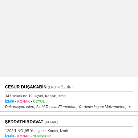
CESUR DUŞAKABİN
(ENGİN ÖZDİN)
347 sokak no:19 Üçyol, Konak, İzmir
-
-
İZMİR
KONAK
ÜÇYOL
Dekorasyon İşleri, Sıhhi Tesisat Elemanları, Yardımcı İnşaat Malzemeleri,
ŞEDDATHIRDAVAT
(KEMAL)
1203/1 NO ;95 Yenişehir, Konak, İzmir
-
-
İZMİR
KONAK
YENİŞEHİR