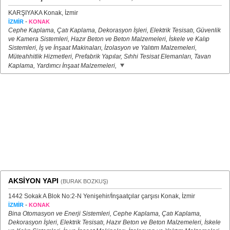
KARŞIYAKA Konak, İzmir
-
İZMİR
KONAK
Cephe Kaplama, Çatı Kaplama, Dekorasyon İşleri, Elektrik Tesisatı, Güvenlik
ve Kamera Sistemleri, Hazır Beton ve Beton Malzemeleri, İskele ve Kalıp
Sistemleri, İş ve İnşaat Makinaları, İzolasyon ve Yalıtım Malzemeleri,
Müteahhitlik Hizmetleri, Prefabrik Yapılar, Sıhhi Tesisat Elemanları, Tavan
Kaplama, Yardımcı İnşaat Malzemeleri,
AKSİYON YAPI
(BURAK BOZKUŞ)
1442 Sokak A Blok No:2-N Yenişehir/İnşaatçılar çarşısı Konak, İzmir
-
İZMİR
KONAK
Bina Otomasyon ve Enerji Sistemleri, Cephe Kaplama, Çatı Kaplama,
Dekorasyon İşleri, Elektrik Tesisatı, Hazır Beton ve Beton Malzemeleri, İskele