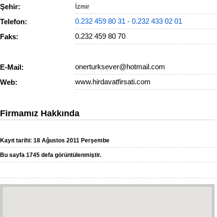
Şehir:
İzmir
0.232 459 80 31
- 0.232 433 02 01
Telefon:
0.232 459 80 70
Faks:
onerturksever@hotmail.com
E-Mail:
www.hirdavatfirsati.com
Web:
Firmamız Hakkında
Kayıt tarihi: 18 Ağustos 2011 Perşembe
Bu sayfa 1745 defa görüntülenmiştir.