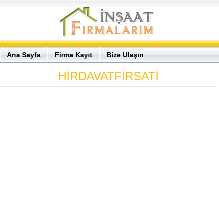
Ana Sayfa
Firma Kayıt
Bize Ulaşın
HİRDAVATFİRSATİ