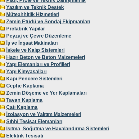
Plan, Proje ve Teknik Danışmanlık
Yazılım ve Teknik Destek
Müteahhitlik Hizmetleri
Zemin Etüdü ve Sondaj Ekipmanları
Prefabrik Yapılar
Peyzaj ve Çevre Düzenleme
İş ve İnşaat Makinaları
İskele ve Kalıp Sistemleri
Hazır Beton ve Beton Malzemeleri
Yapı Elemanları ve Profilleri
Yapı Kimyasalları
Kapı Pencere Sistemleri
Cephe Kaplama
Zemin Döşeme ve Yer Kaplamaları
Tavan Kaplama
Çatı Kaplama
İzolasyon ve Yalıtım Malzemeleri
Sıhhi Tesisat Elemanları
Isıtma, Soğutma ve Havalandırma Sistemleri
Elektrik Tesisatı