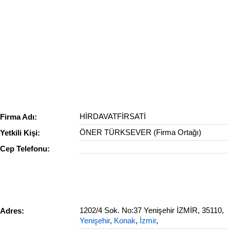
HİRDAVATFİRSATİ
Firma Adı:
ÖNER TÜRKSEVER (Firma Ortağı)
Yetkili Kişi:
Cep Telefonu:
1202/4 Sok. No:37 Yenişehir İZMİR, 35110,
Adres:
Yenişehir
,
Konak
,
İzmir
,