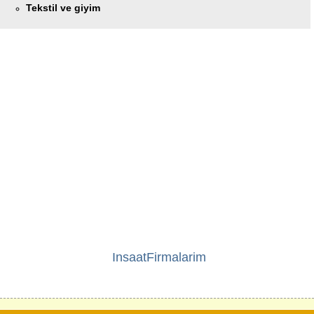
Tekstil ve giyim
InsaatFirmalarim