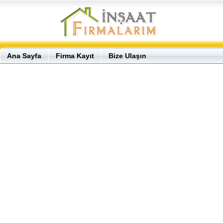
Ana Sayfa
Firma Kayıt
Bize Ulaşın