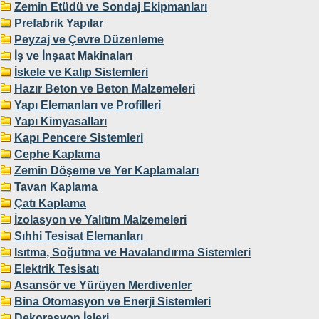
Zemin Etüdü ve Sondaj Ekipmanları
Prefabrik Yapılar
Peyzaj ve Çevre Düzenleme
İş ve İnşaat Makinaları
İskele ve Kalıp Sistemleri
Hazır Beton ve Beton Malzemeleri
Yapı Elemanları ve Profilleri
Yapı Kimyasalları
Kapı Pencere Sistemleri
Cephe Kaplama
Zemin Döşeme ve Yer Kaplamaları
Tavan Kaplama
Çatı Kaplama
İzolasyon ve Yalıtım Malzemeleri
Sıhhi Tesisat Elemanları
Isıtma, Soğutma ve Havalandırma Sistemleri
Elektrik Tesisatı
Asansör ve Yürüyen Merdivenler
Bina Otomasyon ve Enerji Sistemleri
Dekorasyon İşleri