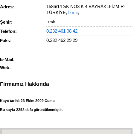
1586/14 SK NO3 K 4 BAYRAKLI-İZMİR-
Adres:
TÜRKİYE,
İzmir
,
Şehir:
İzmir
0.232 461 08 42
Telefon:
0.232 462 29 29
Faks:
E-Mail:
Web:
Firmamız Hakkında
Kayıt tarihi: 23 Ekim 2009 Cuma
Bu sayfa 2258 defa görüntülenmiştir.