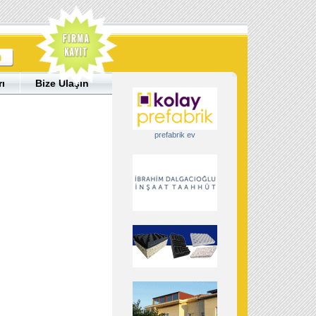
rı
Bize Ulaşın
prefabrik ev