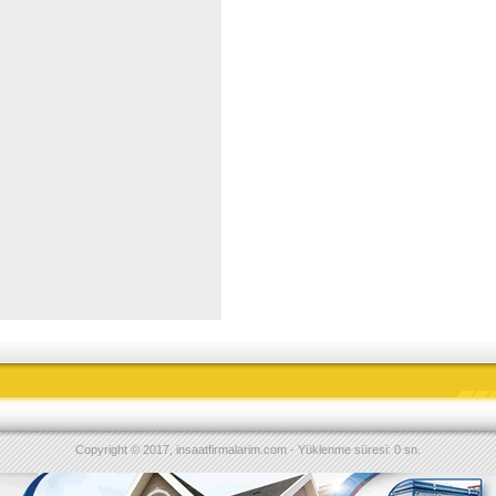
Copyright © 2017, insaatfirmalarim.com - Yüklenme süresi: 0 sn.