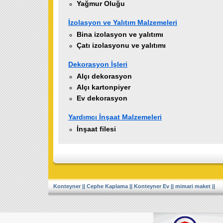
Yağmur Oluğu
İzolasyon ve Yalıtım Malzemeleri
Bina izolasyon ve yalıtımı
Çatı izolasyonu ve yalıtımı
Dekorasyon İşleri
Alçı dekorasyon
Alçı kartonpiyer
Ev dekorasyon
Yardımcı İnşaat Malzemeleri
İnşaat filesi
Konteyner
||
Cephe Kaplama
||
Konteyner Ev
||
mimari maket
||