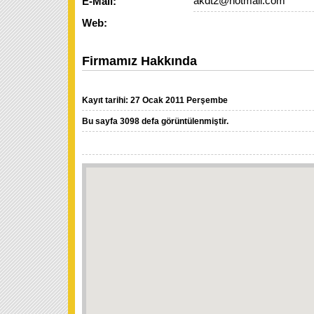
akdt2@hotmail.com
E-Mail:
Web:
Firmamız Hakkında
Kayıt tarihi: 27 Ocak 2011 Perşembe
Bu sayfa 3098 defa görüntülenmiştir.