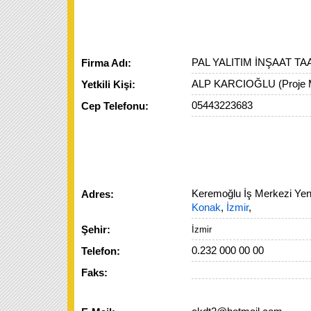
PAL YALITIM İNŞAAT T
Firma Adı:
ALP KARCIOĞLU (Proje 
Yetkili Kişi:
05443223683
Cep Telefonu:
Keremoğlu İş Merkezi Yeni
Adres:
Konak
,
İzmir
,
Şehir:
İzmir
0.232 000 00 00
Telefon:
Faks: