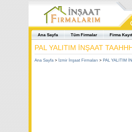
Ana Sayfa
Tüm Firmalar
Firma Kayı
PAL YALITIM İNŞAAT TAAHH
Ana Sayfa
İzmir İnşaat Firmaları
PAL YALITIM 
>
>