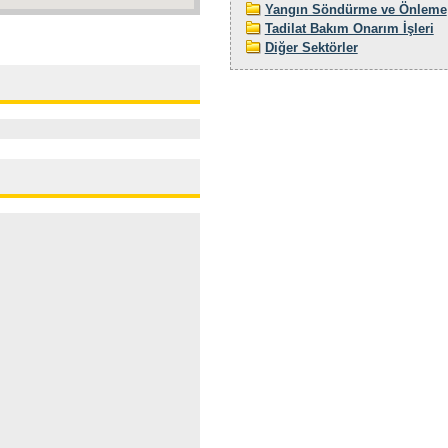
Yangın Söndürme ve Önleme
Tadilat Bakım Onarım İşleri
Diğer Sektörler