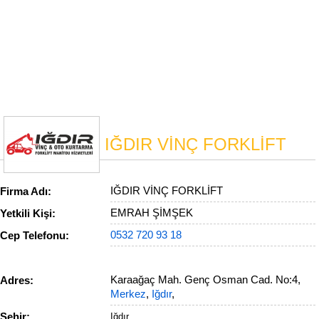
IĞDIR VİNÇ FORKLİFT
IĞDIR VİNÇ FORKLİFT
Firma Adı:
EMRAH ŞİMŞEK
Yetkili Kişi:
0532 720 93 18
Cep Telefonu:
Karaağaç Mah. Genç Osman Cad. No:4,
Adres:
Merkez
,
Iğdır
,
Şehir:
Iğdır