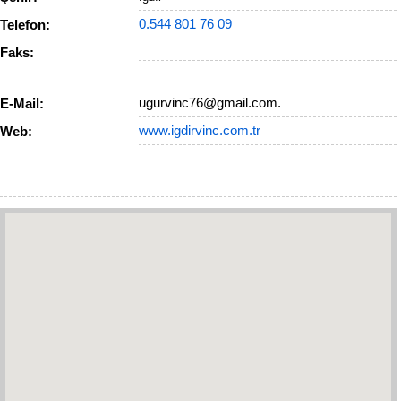
0.544 801 76 09
Telefon:
Faks:
ugurvinc76@gmail.com
.
E-Mail:
www.igdirvinc.com.tr
Web: