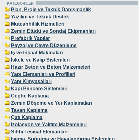
KATEGORILER
Plan, Proje ve Teknik Danışmanlık
Yazılım ve Teknik Destek
Müteahhitlik Hizmetleri
Zemin Etüdü ve Sondaj Ekipmanları
Prefabrik Yapılar
Peyzaj ve Çevre Düzenleme
İş ve İnşaat Makinaları
İskele ve Kalıp Sistemleri
Hazır Beton ve Beton Malzemeleri
Yapı Elemanları ve Profilleri
Yapı Kimyasalları
Kapı Pencere Sistemleri
Cephe Kaplama
Zemin Döşeme ve Yer Kaplamaları
Tavan Kaplama
Çatı Kaplama
İzolasyon ve Yalıtım Malzemeleri
Sıhhi Tesisat Elemanları
Isıtma, Soğutma ve Havalandırma Sistemleri