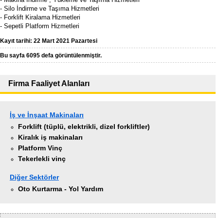
- Silo İndirme ve Taşıma Hizmetleri
- Forklift Kiralama Hizmetleri
- Sepetli Platform Hizmetleri
Kayıt tarihi: 22 Mart 2021 Pazartesi
Bu sayfa 6095 defa görüntülenmiştir.
Firma Faaliyet Alanları
İş ve İnşaat Makinaları
Forklift (tüplü, elektrikli, dizel forkliftler)
Kiralık iş makinaları
Platform Vinç
Tekerlekli vinç
Diğer Sektörler
Oto Kurtarma - Yol Yardım