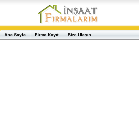
Ana Sayfa
Firma Kayıt
Bize Ulaşın