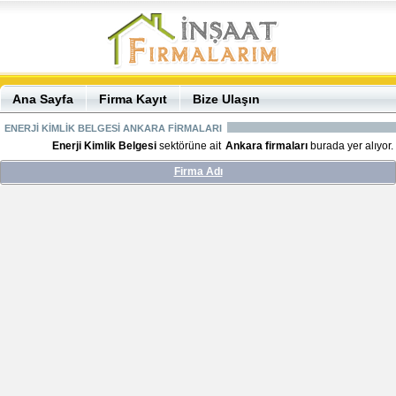
Ana Sayfa
Firma Kayıt
Bize Ulaşın
ENERJİ KİMLİK BELGESİ ANKARA FİRMALARI
Enerji Kimlik Belgesi
sektörüne ait
Ankara firmaları
burada yer alıyor.
Firma Adı