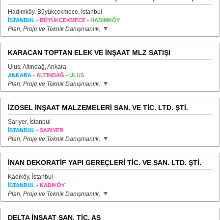
Hadımköy, Büyükçekmece, İstanbul
-
-
İSTANBUL
BÜYÜKÇEKMECE
HADIMKÖY
Plan, Proje ve Teknik Danışmanlık,
KARACAN TOPTAN ELEK VE İNŞAAT MLZ SATIŞI
Ulus, Altındağ, Ankara
-
-
ANKARA
ALTINDAĞ
ULUS
Plan, Proje ve Teknik Danışmanlık,
İZOSEL İNŞAAT MALZEMELERİ SAN. VE TİC. LTD. ŞTİ.
Sarıyer, İstanbul
-
İSTANBUL
SARIYER
Plan, Proje ve Teknik Danışmanlık,
İNAN DEKORATİF YAPI GEREÇLERİ TİC. VE SAN. LTD. ŞTİ.
Kadıköy, İstanbul
-
İSTANBUL
KADIKÖY
Plan, Proje ve Teknik Danışmanlık,
DELTA İNŞAAT SAN. TİC. AŞ