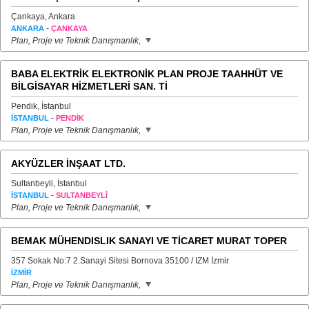
Çankaya, Ankara
-
ANKARA
ÇANKAYA
Plan, Proje ve Teknik Danışmanlık,
BABA ELEKTRİK ELEKTRONİK PLAN PROJE TAAHHÜT VE
BİLGİSAYAR HİZMETLERİ SAN. Tİ
Pendik, İstanbul
-
İSTANBUL
PENDİK
Plan, Proje ve Teknik Danışmanlık,
AKYÜZLER İNŞAAT LTD.
Sultanbeyli, İstanbul
-
İSTANBUL
SULTANBEYLİ
Plan, Proje ve Teknik Danışmanlık,
BEMAK MÜHENDISLIK SANAYI VE TİCARET MURAT TOPER
357 Sokak No:7 2.Sanayi Sitesi Bornova 35100 / IZM İzmir
İZMİR
Plan, Proje ve Teknik Danışmanlık,