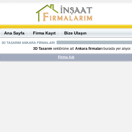
Ana Sayfa
Firma Kayıt
Bize Ulaşın
3D TASARIM ANKARA FİRMALARI
3D Tasarım
sektörüne ait
Ankara firmaları
burada yer alıyor.
Firma Adı