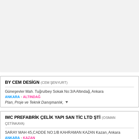
BY CEM DESİGN
(CEM ŞENYURT)
Güneşevler Mah. Tuğrulbey Sokak No:3/A Altındağ, Ankara
-
ANKARA
ALTINDAĞ
Plan, Proje ve Teknik Danışmanlık,
IMC PREFABRİK ÇELİK YAPI SAN TİC LTD ŞTİ
(OSMAN
ÇETİNKAYA)
SARAY MAH 45,CADDE NO:1/B KAHRAMAN KAZAN Kazan, Ankara
-
ANKARA
KAZAN