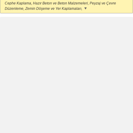
Cephe Kaplama, Hazır Beton ve Beton Malzemeleri, Peyzaj ve Çevre
Düzenleme, Zemin Döşeme ve Yer Kaplamaları,