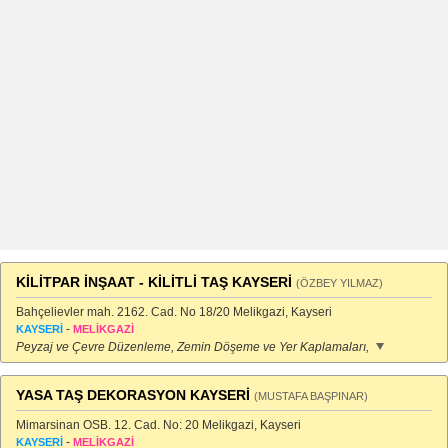
KİLİTPAR İNŞAAT - KİLİTLİ TAŞ KAYSERİ
(ÖZBEY YILMAZ)
Bahçelievler mah. 2162. Cad. No 18/20 Melikgazi, Kayseri
-
KAYSERİ
MELİKGAZİ
Peyzaj ve Çevre Düzenleme, Zemin Döşeme ve Yer Kaplamaları,
YASA TAŞ DEKORASYON KAYSERİ
(MUSTAFA BAŞPINAR)
Mimarsinan OSB. 12. Cad. No: 20 Melikgazi, Kayseri
-
KAYSERİ
MELİKGAZİ