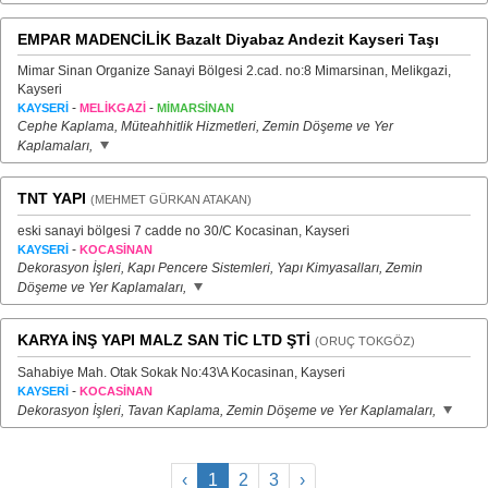
EMPAR MADENCİLİK Bazalt Diyabaz Andezit Kayseri Taşı
Mimar Sinan Organize Sanayi Bölgesi 2.cad. no:8 Mimarsinan, Melikgazi,
Kayseri
-
-
KAYSERİ
MELİKGAZİ
MİMARSİNAN
Cephe Kaplama, Müteahhitlik Hizmetleri, Zemin Döşeme ve Yer
Kaplamaları,
TNT YAPI
(MEHMET GÜRKAN ATAKAN)
eski sanayi bölgesi 7 cadde no 30/C Kocasinan, Kayseri
-
KAYSERİ
KOCASİNAN
Dekorasyon İşleri, Kapı Pencere Sistemleri, Yapı Kimyasalları, Zemin
Döşeme ve Yer Kaplamaları,
KARYA İNŞ YAPI MALZ SAN TİC LTD ŞTİ
(ORUÇ TOKGÖZ)
Sahabiye Mah. Otak Sokak No:43\A Kocasinan, Kayseri
-
KAYSERİ
KOCASİNAN
Dekorasyon İşleri, Tavan Kaplama, Zemin Döşeme ve Yer Kaplamaları,
‹
1
2
3
›