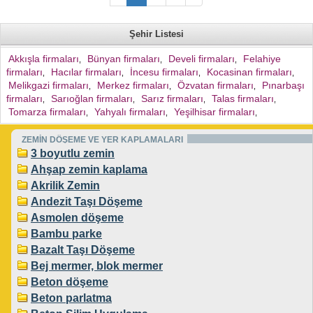
Şehir Listesi
Akkışla firmaları
Bünyan firmaları
Develi firmaları
Felahiye
,
,
,
firmaları
Hacılar firmaları
İncesu firmaları
Kocasinan firmaları
,
,
,
,
Melikgazi firmaları
Merkez firmaları
Özvatan firmaları
Pınarbaşı
,
,
,
firmaları
Sarıoğlan firmaları
Sarız firmaları
Talas firmaları
,
,
,
,
Tomarza firmaları
Yahyalı firmaları
Yeşilhisar firmaları
,
,
,
ZEMİN DÖŞEME VE YER KAPLAMALARI
3 boyutlu zemin
Ahşap zemin kaplama
Akrilik Zemin
Andezit Taşı Döşeme
Asmolen döşeme
Bambu parke
Bazalt Taşı Döşeme
Bej mermer, blok mermer
Beton döşeme
Beton parlatma