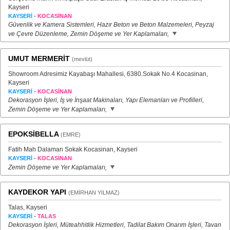
Kayseri
-
KAYSERİ
KOCASİNAN
Güvenlik ve Kamera Sistemleri, Hazır Beton ve Beton Malzemeleri, Peyzaj
ve Çevre Düzenleme, Zemin Döşeme ve Yer Kaplamaları,
UMUT MERMERİT
(mevlüt)
Showroom Adresimiz Kayabaşı Mahallesi, 6380.Sokak No.4 Kocasinan,
Kayseri
-
KAYSERİ
KOCASİNAN
Dekorasyon İşleri, İş ve İnşaat Makinaları, Yapı Elemanları ve Profilleri,
Zemin Döşeme ve Yer Kaplamaları,
EPOKSİBELLA
(EMRE)
Fatih Mah Dalaman Sokak Kocasinan, Kayseri
-
KAYSERİ
KOCASİNAN
Zemin Döşeme ve Yer Kaplamaları,
KAYDEKOR YAPI
(EMİRHAN YILMAZ)
Talas, Kayseri
-
KAYSERİ
TALAS
Dekorasyon İşleri, Müteahhitlik Hizmetleri, Tadilat Bakım Onarım İşleri, Tavan