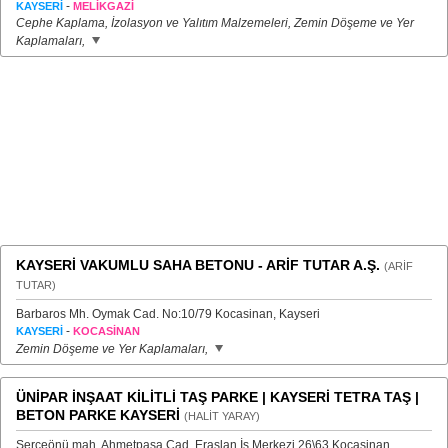
-
KAYSERİ
MELİKGAZİ
Cephe Kaplama, İzolasyon ve Yalıtım Malzemeleri, Zemin Döşeme ve Yer
Kaplamaları,
KAYSERİ VAKUMLU SAHA BETONU - ARİF TUTAR A.Ş.
(ARİF
TUTAR)
Barbaros Mh. Oymak Cad. No:10/79 Kocasinan, Kayseri
-
KAYSERİ
KOCASİNAN
Zemin Döşeme ve Yer Kaplamaları,
ÜNİPAR İNŞAAT KİLİTLİ TAŞ PARKE | KAYSERİ TETRA TAŞ |
BETON PARKE KAYSERİ
(HALİT YARAY)
Serçeönü mah. Ahmetpaşa Cad. Eraslan İş Merkezi 26\63 Kocasinan,