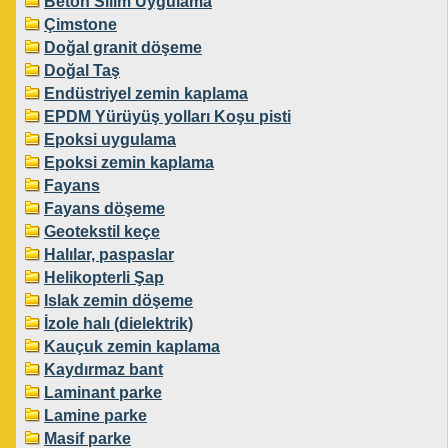
Beton Silim Uygulama
Çimstone
Doğal granit döşeme
Doğal Taş
Endüstriyel zemin kaplama
EPDM Yürüyüş yolları Koşu pisti
Epoksi uygulama
Epoksi zemin kaplama
Fayans
Fayans döşeme
Geotekstil keçe
Halılar, paspaslar
Helikopterli Şap
Islak zemin döşeme
İzole halı (dielektrik)
Kauçuk zemin kaplama
Kaydırmaz bant
Laminant parke
Lamine parke
Masif parke