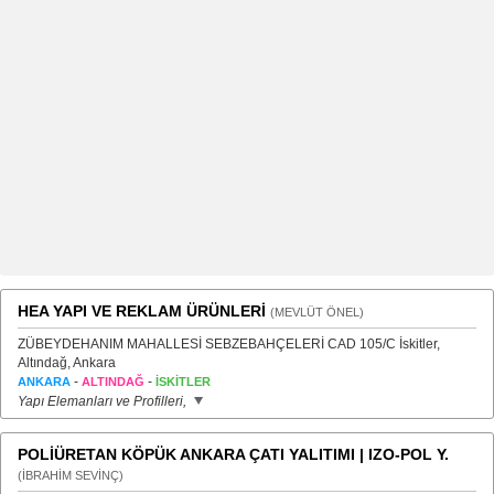
HEA YAPI VE REKLAM ÜRÜNLERİ
(MEVLÜT ÖNEL)
ZÜBEYDEHANIM MAHALLESİ SEBZEBAHÇELERİ CAD 105/C İskitler,
Altındağ, Ankara
-
-
ANKARA
ALTINDAĞ
İSKİTLER
Yapı Elemanları ve Profilleri,
POLİÜRETAN KÖPÜK ANKARA ÇATI YALITIMI | IZO-POL Y.
(İBRAHİM SEVİNÇ)