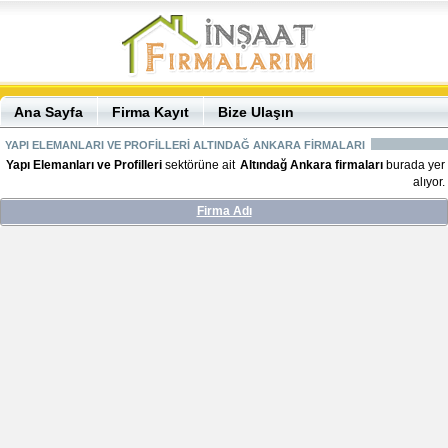
Ana Sayfa
Firma Kayıt
Bize Ulaşın
YAPI ELEMANLARI VE PROFİLLERİ ALTINDAĞ ANKARA FİRMALARI
Yapı Elemanları ve Profilleri
sektörüne ait
Altındağ Ankara firmaları
burada yer
alıyor.
Firma Adı