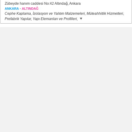
Zübeyde hanım caddesi No:42 Altındağ, Ankara
-
ANKARA
ALTINDAĞ
Cephe Kaplama, İzolasyon ve Yalıtım Malzemeleri, Müteahhitlik Hizmetleri,
Prefabrik Yapılar, Yapı Elemanları ve Profilleri,