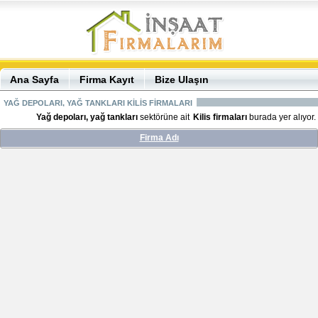
Ana Sayfa
Firma Kayıt
Bize Ulaşın
YAĞ DEPOLARI, YAĞ TANKLARI KİLİS FİRMALARI
Yağ depoları, yağ tankları
sektörüne ait
Kilis firmaları
burada yer alıyor.
Firma Adı