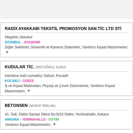
RADİX AYAKKABI TEKSTİL PROMOSYON SAN.TİC LTD STİ
Ataşehir, İstanbul
-
İSTANBUL
ATAŞEHİR
Diğer Sektörler, Güvenlik ve Kamera Sistemleri, Yardımcı İnşaat Malzemeleri,
KUDULAR TİC.
(ERTUĞRUL KUDU)
mevlana mah.cumaköy. Gebze, Kocaeli
-
KOCAELİ
GEBZE
İş ve İnşaat Makinaları, Peyzaj ve Çevre Düzenleme, Yardımcı İnşaat
Malzemeleri,
BETONSEN
(MURAT PARLAK)
41. Sok. Ostim Sanayi Sitesi No:8/10 Ostim, Yenimahalle, Ankara
-
-
ANKARA
YENİMAHALLE
OSTİM
Yardımcı İnşaat Malzemeleri,