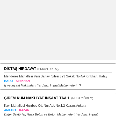
DİKTAŞ HIRDAVAT
(ERKAN DİKTAŞ)
Menderes Mahallesi Yeni Sanayi Sitesi 893 Sokak No:4/A Kırıkhan, Hatay
-
HATAY
KIRIKHAN
İş ve İnşaat Makinaları, Yardımcı İnşaat Malzemeleri,
ÇİDEM KUM NAKLİYAT İNŞAAT TAAH.
(MUSA ÇİĞDEM)
Kayı Mahallesi Hızırbey Cd. Nur Apt. No:1/2 Kazan, Ankara
-
ANKARA
KAZAN
Diğer Sektörler, Hazır Beton ve Beton Malzemeleri, Yardımcı İnşaat