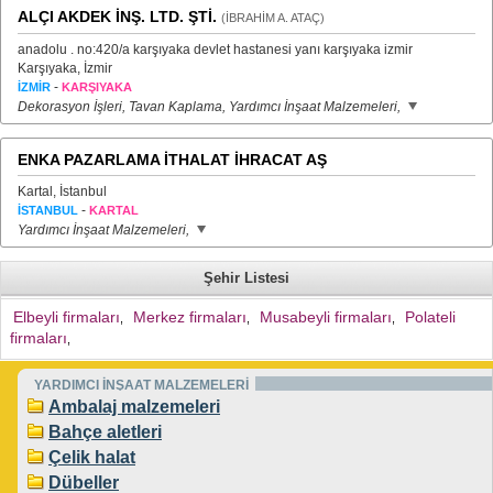
ALÇI AKDEK İNŞ. LTD. ŞTİ.
(İBRAHİM A. ATAÇ)
anadolu . no:420/a karşıyaka devlet hastanesi yanı karşıyaka izmir
Karşıyaka, İzmir
-
İZMİR
KARŞIYAKA
Dekorasyon İşleri, Tavan Kaplama, Yardımcı İnşaat Malzemeleri,
ENKA PAZARLAMA İTHALAT İHRACAT AŞ
Kartal, İstanbul
-
İSTANBUL
KARTAL
Yardımcı İnşaat Malzemeleri,
Şehir Listesi
Elbeyli firmaları
Merkez firmaları
Musabeyli firmaları
Polateli
,
,
,
firmaları
,
YARDIMCI İNŞAAT MALZEMELERİ
Ambalaj malzemeleri
Bahçe aletleri
Çelik halat
Dübeller