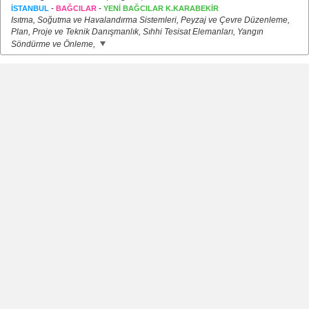
-
-
İSTANBUL
BAĞCILAR
YENİ BAĞCILAR K.KARABEKİR
Isıtma, Soğutma ve Havalandırma Sistemleri, Peyzaj ve Çevre Düzenleme,
Plan, Proje ve Teknik Danışmanlık, Sıhhi Tesisat Elemanları, Yangın
Söndürme ve Önleme,