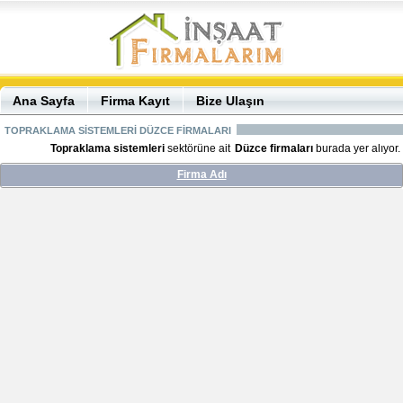
Ana Sayfa
Firma Kayıt
Bize Ulaşın
TOPRAKLAMA SİSTEMLERİ DÜZCE FİRMALARI
Topraklama sistemleri
sektörüne ait
Düzce firmaları
burada yer alıyor.
Firma Adı