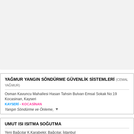
YAĞMUR YANGIN SÖNDÜRME GÜVENLİK SİSTEMLERİ
(CEMAL
YAĞMUR)
Osman Kavuncu Mahallesi Hasan Tahsin Bulvarı Emsal Sokak No:19
Kocasinan, Kayseri
-
KAYSERİ
KOCASİNAN
Yangın Söndürme ve Önleme,
UMUT ISI ISITMA SOĞUTMA
Yeni Bağcılar K.Karabekir, Bağcılar, İstanbul