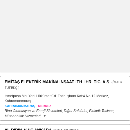
EMİTAŞ ELEKTRİK MAKİNA İNŞAAT İTH. İHR. TİC. A.Ş.
(ÖMER
TÜFEKÇİ)
İsmetpaşa Mh. Yeni Hükümet Cd. Fatih İşhanı Kat:4 No:12 Merkez,
Kahramanmaraş
-
KAHRAMANMARAŞ
MERKEZ
Bina Otomasyon ve Enerji Sistemleri, Diğer Sektörler, Elektrik Tesisatı,
Müteahhitlik Hizmetleri,