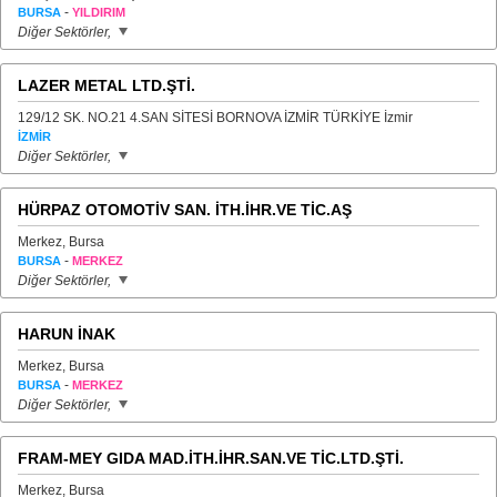
-
BURSA
YILDIRIM
Diğer Sektörler,
LAZER METAL LTD.ŞTİ.
129/12 SK. NO.21 4.SAN SİTESİ BORNOVA İZMİR TÜRKİYE İzmir
İZMİR
Diğer Sektörler,
HÜRPAZ OTOMOTİV SAN. İTH.İHR.VE TİC.AŞ
Merkez, Bursa
-
BURSA
MERKEZ
Diğer Sektörler,
HARUN İNAK
Merkez, Bursa
-
BURSA
MERKEZ
Diğer Sektörler,
FRAM-MEY GIDA MAD.İTH.İHR.SAN.VE TİC.LTD.ŞTİ.
Merkez, Bursa