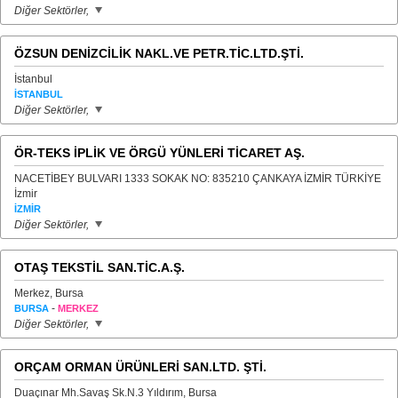
Diğer Sektörler,
ÖZSUN DENİZCİLİK NAKL.VE PETR.TİC.LTD.ŞTİ.
İstanbul
İSTANBUL
Diğer Sektörler,
ÖR-TEKS İPLİK VE ÖRGÜ YÜNLERİ TİCARET AŞ.
NACETİBEY BULVARI 1333 SOKAK NO: 835210 ÇANKAYA İZMİR TÜRKİYE
İzmir
İZMİR
Diğer Sektörler,
OTAŞ TEKSTİL SAN.TİC.A.Ş.
Merkez, Bursa
-
BURSA
MERKEZ
Diğer Sektörler,
ORÇAM ORMAN ÜRÜNLERİ SAN.LTD. ŞTİ.
Duaçınar Mh.Savaş Sk.N.3 Yıldırım, Bursa