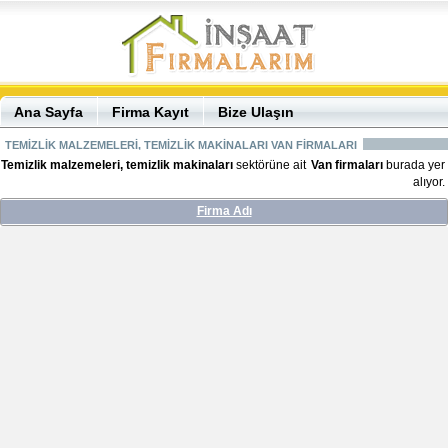
Ana Sayfa
Firma Kayıt
Bize Ulaşın
TEMİZLİK MALZEMELERİ, TEMİZLİK MAKİNALARI VAN FİRMALARI
Temizlik malzemeleri, temizlik makinaları
sektörüne ait
Van firmaları
burada yer
alıyor.
Firma Adı