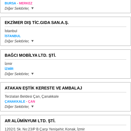
-
BURSA
MERKEZ
Diğer Sektörler,
EKZİMER DIŞ TİC.GIDA SAN.A.Ş.
İstanbul
İSTANBUL
Diğer Sektörler,
BAĞCI MOBİLYA LTD. ŞTİ.
İzmir
İZMİR
Diğer Sektörler,
ATAKAN EŞTİK KERESTE VE AMBALAJ
Terzialan Beldesi Çan, Çanakkale
-
ÇANAKKALE
ÇAN
Diğer Sektörler,
AR ALÜMİNYUM LTD. ŞTİ.
1202/1 Sk. No:23/P B.Çarşı Yenişehir, Konak, İzmir