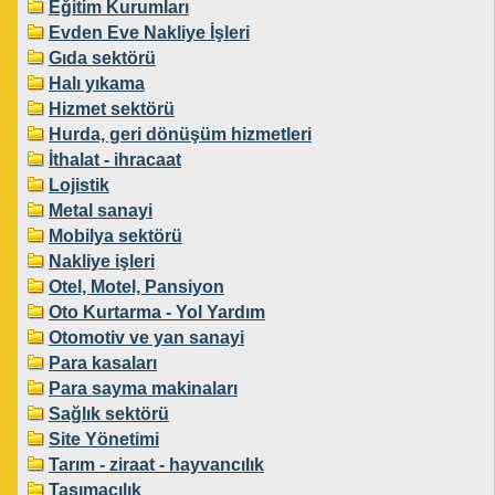
Eğitim Kurumları
Evden Eve Nakliye İşleri
Gıda sektörü
Halı yıkama
Hizmet sektörü
Hurda, geri dönüşüm hizmetleri
İthalat - ihracaat
Lojistik
Metal sanayi
Mobilya sektörü
Nakliye işleri
Otel, Motel, Pansiyon
Oto Kurtarma - Yol Yardım
Otomotiv ve yan sanayi
Para kasaları
Para sayma makinaları
Sağlık sektörü
Site Yönetimi
Tarım - ziraat - hayvancılık
Taşımacılık