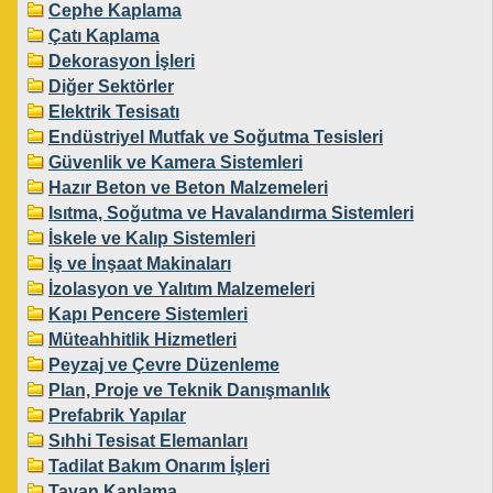
Cephe Kaplama
Çatı Kaplama
Dekorasyon İşleri
Diğer Sektörler
Elektrik Tesisatı
Endüstriyel Mutfak ve Soğutma Tesisleri
Güvenlik ve Kamera Sistemleri
Hazır Beton ve Beton Malzemeleri
Isıtma, Soğutma ve Havalandırma Sistemleri
İskele ve Kalıp Sistemleri
İş ve İnşaat Makinaları
İzolasyon ve Yalıtım Malzemeleri
Kapı Pencere Sistemleri
Müteahhitlik Hizmetleri
Peyzaj ve Çevre Düzenleme
Plan, Proje ve Teknik Danışmanlık
Prefabrik Yapılar
Sıhhi Tesisat Elemanları
Tadilat Bakım Onarım İşleri
Tavan Kaplama