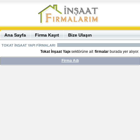
Ana Sayfa
Firma Kayıt
Bize Ulaşın
TOKAT İNŞAAT YAPI FİRMALARI
Tokat İnşaat Yapı
sektörüne ait
firmalar
burada yer alıyor.
Firma Adı