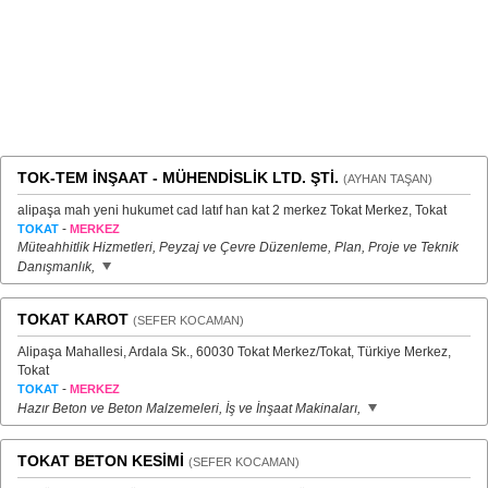
TOK-TEM İNŞAAT - MÜHENDİSLİK LTD. ŞTİ.
(AYHAN TAŞAN)
alipaşa mah yeni hukumet cad latıf han kat 2 merkez Tokat Merkez, Tokat
-
TOKAT
MERKEZ
Müteahhitlik Hizmetleri, Peyzaj ve Çevre Düzenleme, Plan, Proje ve Teknik
Danışmanlık,
TOKAT KAROT
(SEFER KOCAMAN)
Alipaşa Mahallesi, Ardala Sk., 60030 Tokat Merkez/Tokat, Türkiye Merkez,
Tokat
-
TOKAT
MERKEZ
Hazır Beton ve Beton Malzemeleri, İş ve İnşaat Makinaları,
TOKAT BETON KESİMİ
(SEFER KOCAMAN)