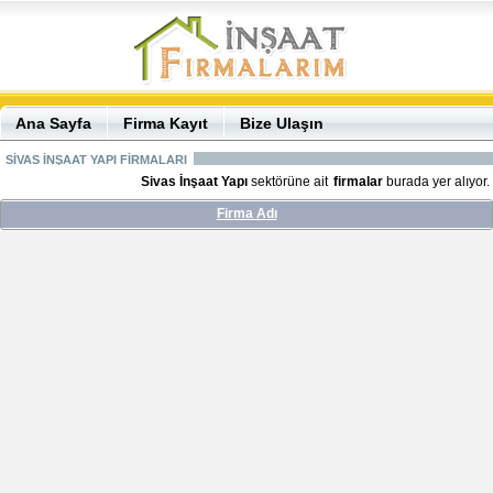
Ana Sayfa
Firma Kayıt
Bize Ulaşın
SİVAS İNŞAAT YAPI FİRMALARI
Sivas İnşaat Yapı
sektörüne ait
firmalar
burada yer alıyor.
Firma Adı