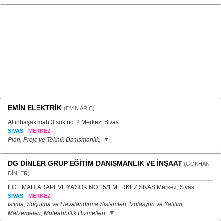
EMİN ELEKTRİK
(EMİN ARİC)
Altınbaşak mah 3.sok no :2 Merkez, Sivas
-
SİVAS
MERKEZ
Plan, Proje ve Teknik Danışmanlık,
DG DİNLER GRUP EĞİTİM DANIŞMANLIK VE İNŞAAT
(GÖKHAN
DİNLER)
ECE MAH. ARAPEVLİYA SOK.NO:15/1 MERKEZ SİVAS Merkez, Sivas
-
SİVAS
MERKEZ
Isıtma, Soğutma ve Havalandırma Sistemleri, İzolasyon ve Yalıtım
Malzemeleri, Müteahhitlik Hizmetleri,