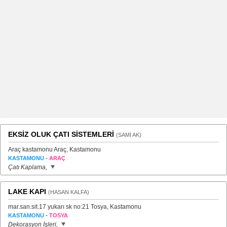
EKSİZ OLUK ÇATI SİSTEMLERİ
(SAMİ AK)
Araç kastamonu Araç, Kastamonu
-
KASTAMONU
ARAÇ
Çatı Kaplama,
LAKE KAPI
(HASAN KALFA)
mar.san.sit.17 yukarı sk no:21 Tosya, Kastamonu
-
KASTAMONU
TOSYA
Dekorasyon İşleri,