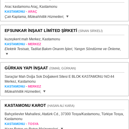
Arac kastamonu Araç, Kastamonu
-
KASTAMONU
ARAÇ
Çatı Kaplama, Müteahhitlik Hizmetleri,
EFSUNKAR İNŞAAT LİMİTED ŞİRKETİ
(SİNAN SİRKELİ)
kuzeykent mah Merkez, Kastamonu
-
KASTAMONU
MERKEZ
Elektrik Tesisatı, Tadilat Bakım Onarım İşleri, Yangın Söndürme ve Önleme,
GÜRKAN YAPI İNŞAAT
(İSMAİL GÜRKAN)
Saraçlar Mah Doğa Sok Doğakent Sitesi E BLOK KASTAMONU NO:44
Merkez, Kastamonu
-
KASTAMONU
MERKEZ
Müteahhitlik Hizmetleri,
KASTAMONU KAROT
(HASAN ALİ KARA)
Bahçelievler Mahallesi, Atatürk Cd., 37300 Tosya/Kastamonu, Türkiye Tosya,
Kastamonu
-
KASTAMONU
TOSYA