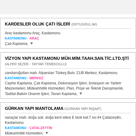
KARDESLER OLUK ÇATI İSLERİ
(ERTUGRUL AK)
Arac kastamonu Araç, Kastamonu
-
KASTAMONU
ARAÇ
Çatı Kaplama,
VİZYON YAPI KASTAMONU MÜH.MİM.TAAH.SAN.TİC.LTD.ŞTİ
(ALPER SEZER - TAYYAR TEMEKOGLU)
candaroğulları mah. Alparslan Türkeş Bulv. 21/B Merkez, Kastamonu
-
KASTAMONU
MERKEZ
Cephe Kaplama, Çatı Kaplama, Dekorasyon İşleri, İzolasyon ve Yalıtım
Malzemeleri, Müteahhitlik Hizmetleri, Plan, Proje ve Teknik Danışmanlık,
Tadilat Bakım Onarım İşleri, Tavan Kaplama,
GÜRKAN YAPI MANTOLAMA
(GÜRKAN YAPI İNŞAAT)
saraçlar mah. doğa sok. doğa kent sitesi E blok kat:7 no:44 Çatalzeytin,
Kastamonu
-
KASTAMONU
ÇATALZEYTİN
Müteahhitlik Hizmetleri,