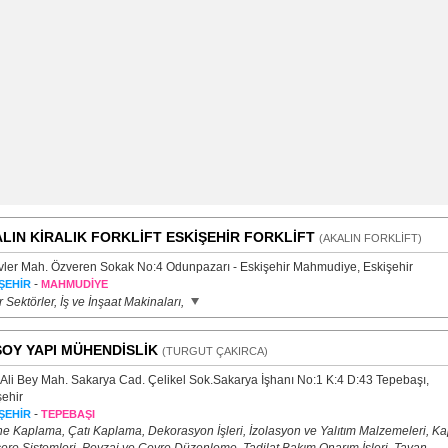
LIN KİRALIK FORKLİFT ESKİŞEHİR FORKLİFT
(AKALIN FORKLİFT)
vler Mah. Özveren Sokak No:4 Odunpazarı - Eskişehir Mahmudiye, Eskişehir
-
ŞEHİR
MAHMUDİYE
 Sektörler, İş ve İnşaat Makinaları,
OY YAPI MÜHENDİSLİK
(TURGUT ÇAKIRCA)
 Ali Bey Mah. Sakarya Cad. Çelikel Sok.Sakarya İşhanı No:1 K:4 D:43 Tepebaşı,
şehir
-
ŞEHİR
TEPEBAŞI
e Kaplama, Çatı Kaplama, Dekorasyon İşleri, İzolasyon ve Yalıtım Malzemeleri, Ka