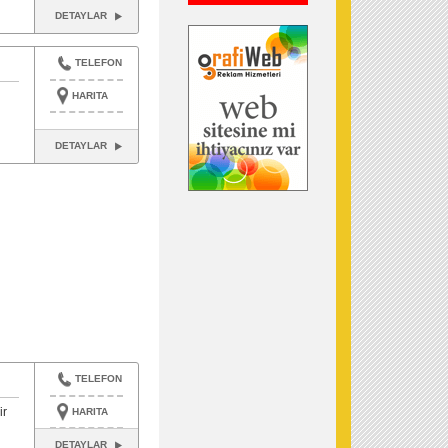
DETAYLAR
TELEFON
HARITA
DETAYLAR
TELEFON
ir
HARITA
DETAYLAR