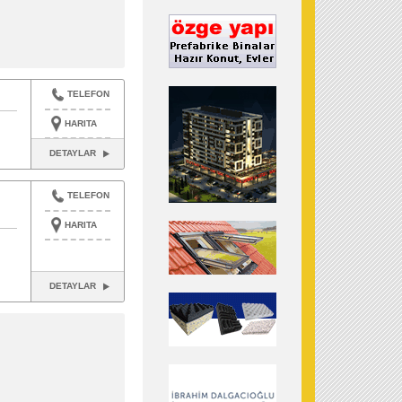
TELEFON
HARITA
DETAYLAR
TELEFON
HARITA
DETAYLAR