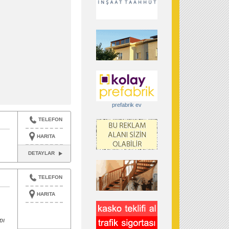
prefabrik ev
TELEFON
HARITA
DETAYLAR
TELEFON
HARITA
pı