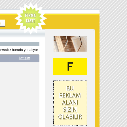
irmalar
burada yer alıyor.
İletişim