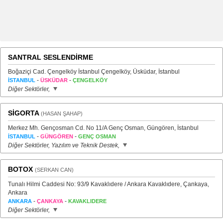
SANTRAL SESLENDİRME
Boğaziçi Cad. Çengelköy İstanbul Çengelköy, Üsküdar, İstanbul
-
-
İSTANBUL
ÜSKÜDAR
ÇENGELKÖY
Diğer Sektörler,
SİGORTA
(HASAN ŞAHAP)
Merkez Mh. Gençosman Cd. No 11/A Genç Osman, Güngören, İstanbul
-
-
İSTANBUL
GÜNGÖREN
GENÇ OSMAN
Diğer Sektörler, Yazılım ve Teknik Destek,
BOTOX
(SERKAN CAN)
Tunalı Hilmi Caddesi No: 93/9 Kavaklıdere / Ankara Kavaklıdere, Çankaya,
Ankara
-
-
ANKARA
ÇANKAYA
KAVAKLIDERE
Diğer Sektörler,