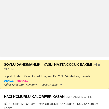
SOYLU DANIŞMANLIK - YAŞLI HASTA ÇOCUK BAKIMI
(MİNE
OLGUN)
Topraklık Mah. Kayalık Cad. Uluçarşı Kat:2 No:59 Merkez, Denizli
-
DENİZLİ
MERKEZ
Diğer Sektörler, Yazılım ve Teknik Destek,
HACI KÖMÜRLÜ KALORİFER KAZANI
(MUHAMMED ÇETİK)
Büsan Organize Sanayi 10644 Sokak No: 32 Karatay – KONYA Karatay,
Konya