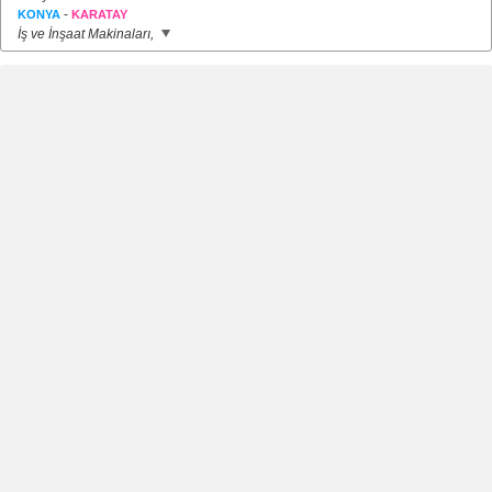
-
KONYA
KARATAY
İş ve İnşaat Makinaları,