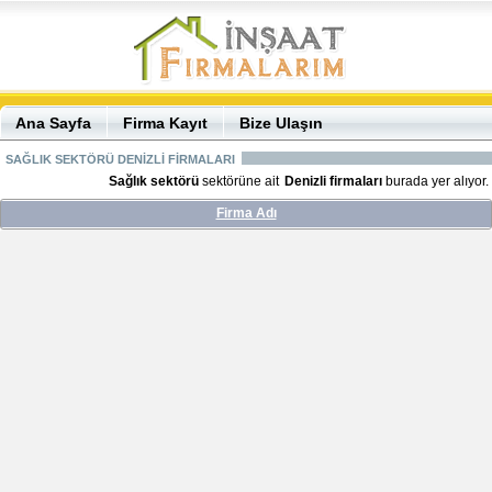
Ana Sayfa
Firma Kayıt
Bize Ulaşın
SAĞLIK SEKTÖRÜ DENİZLİ FİRMALARI
Sağlık sektörü
sektörüne ait
Denizli firmaları
burada yer alıyor.
Firma Adı