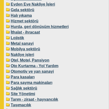
Evden Eve Nakliye İşleri
Gıda sektörü
Halı yıkama
Hizmet sektörü
Hurda, geri dönüşüm hizmetleri
İthalat - ihracaat
Lojistik
Metal sanayi
Mobilya sektörü
Nakliye işleri
Otel, Motel, Pansiyon
Oto Kurtarma - Yol Yardım
Otomotiv ve yan sanayi
Para kasaları
Para sayma makinaları
Sağlık sektörü
Site Yönetimi
Tarım - ziraat - hayvancılık
Taşımacılık