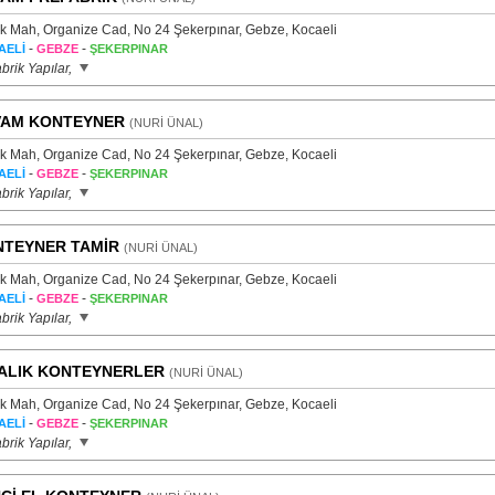
ık Mah, Organize Cad, No 24 Şekerpınar, Gebze, Kocaeli
-
-
AELİ
GEBZE
ŞEKERPINAR
brik Yapılar,
VAM KONTEYNER
(NURİ ÜNAL)
ık Mah, Organize Cad, No 24 Şekerpınar, Gebze, Kocaeli
-
-
AELİ
GEBZE
ŞEKERPINAR
brik Yapılar,
TEYNER TAMİR
(NURİ ÜNAL)
ık Mah, Organize Cad, No 24 Şekerpınar, Gebze, Kocaeli
-
-
AELİ
GEBZE
ŞEKERPINAR
brik Yapılar,
ALIK KONTEYNERLER
(NURİ ÜNAL)
ık Mah, Organize Cad, No 24 Şekerpınar, Gebze, Kocaeli
-
-
AELİ
GEBZE
ŞEKERPINAR
brik Yapılar,