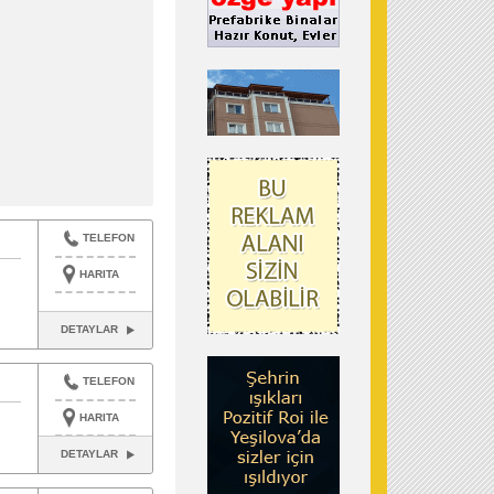
TELEFON
HARITA
DETAYLAR
TELEFON
HARITA
DETAYLAR