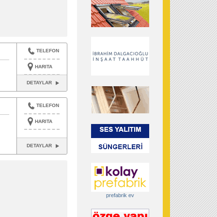
TELEFON
HARITA
DETAYLAR
TELEFON
HARITA
DETAYLAR
prefabrik ev