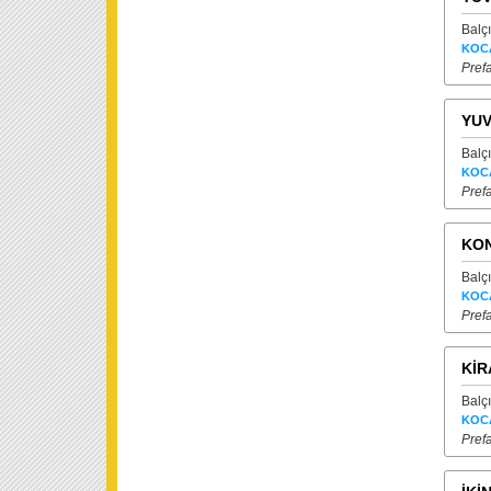
Balç
KOC
Prefa
YU
Balç
KOC
Prefa
KON
Balç
KOC
Prefa
KİR
Balç
KOC
Prefa