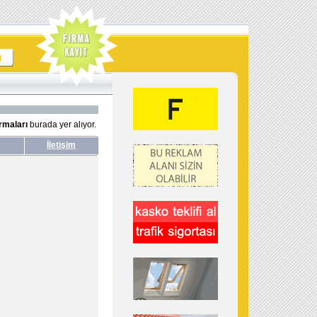
irmaları
burada yer alıyor.
İletişim