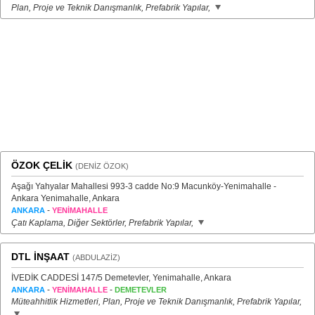
Plan, Proje ve Teknik Danışmanlık, Prefabrik Yapılar,
ÖZOK ÇELİK
(DENİZ ÖZOK)
Aşağı Yahyalar Mahallesi 993-3 cadde No:9 Macunköy-Yenimahalle -
Ankara Yenimahalle, Ankara
-
ANKARA
YENİMAHALLE
Çatı Kaplama, Diğer Sektörler, Prefabrik Yapılar,
DTL İNŞAAT
(ABDULAZİZ)
İVEDİK CADDESİ 147/5 Demetevler, Yenimahalle, Ankara
-
-
ANKARA
YENİMAHALLE
DEMETEVLER
Müteahhitlik Hizmetleri, Plan, Proje ve Teknik Danışmanlık, Prefabrik Yapılar,