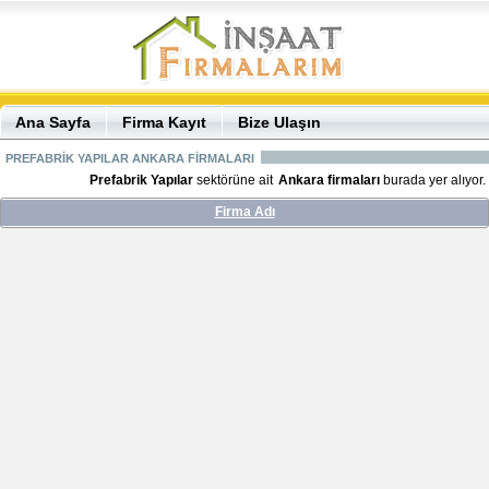
Ana Sayfa
Firma Kayıt
Bize Ulaşın
PREFABRİK YAPILAR ANKARA FİRMALARI
Prefabrik Yapılar
sektörüne ait
Ankara firmaları
burada yer alıyor.
Firma Adı