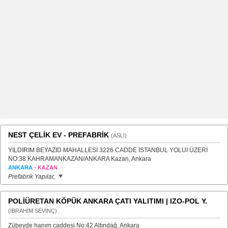
NEST ÇELİK EV - PREFABRİK
(ASLI)
YILDIRIM BEYAZID MAHALLESİ 3226 CADDE İSTANBUL YOLUI ÜZERİ
NO:38 KAHRAMANKAZAN/ANKARA Kazan, Ankara
-
ANKARA
KAZAN
Prefabrik Yapılar,
POLİÜRETAN KÖPÜK ANKARA ÇATI YALITIMI | IZO-POL Y.
(İBRAHİM SEVİNÇ)
Zübeyde hanım caddesi No:42 Altındağ, Ankara