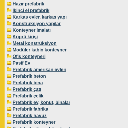
Hazır prefabrik
İkinci el prefabrik
Karkas evler, karkas yapı
Konstrüksiyon yapılar
Konteyner imalatı
Köprü kirişi
Metal konstrüksiyon
Modüler kabin konteyner
Ofis konteyneri
Pasif Ev
Prefabrik amerikan evleri
Prefabrik beton
Prefabrik bina
Prefabrik çatı
Prefabrik çelik
Prefabrik ev, konut, binalar
Prefabrik fabrika
Prefabrik havuz
Prefabrik konteyner