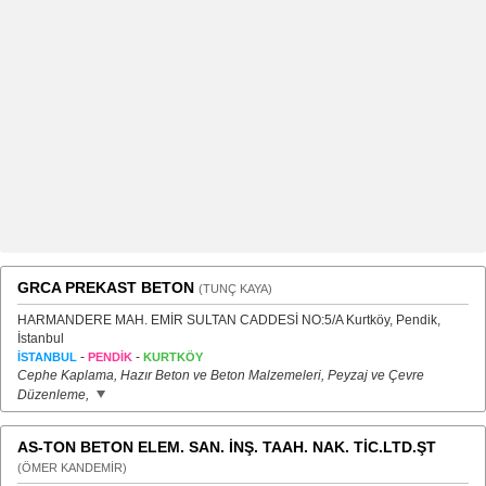
GRCA PREKAST BETON
(TUNÇ KAYA)
HARMANDERE MAH. EMİR SULTAN CADDESİ NO:5/A Kurtköy, Pendik,
İstanbul
-
-
İSTANBUL
PENDİK
KURTKÖY
Cephe Kaplama, Hazır Beton ve Beton Malzemeleri, Peyzaj ve Çevre
Düzenleme,
AS-TON BETON ELEM. SAN. İNŞ. TAAH. NAK. TİC.LTD.ŞT
(ÖMER KANDEMİR)