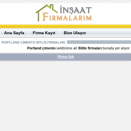
Ana Sayfa
Firma Kayıt
Bize Ulaşın
PORTLAND ÇİMENTO BİTLİS FİRMALARI
Portland çimento
sektörüne ait
Bitlis firmaları
burada yer alıyor.
Firma Adı