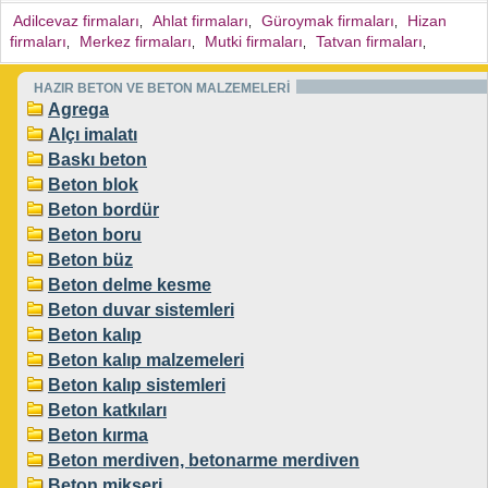
Adilcevaz firmaları
Ahlat firmaları
Güroymak firmaları
Hizan
,
,
,
firmaları
Merkez firmaları
Mutki firmaları
Tatvan firmaları
,
,
,
,
HAZIR BETON VE BETON MALZEMELERİ
Agrega
Alçı imalatı
Baskı beton
Beton blok
Beton bordür
Beton boru
Beton büz
Beton delme kesme
Beton duvar sistemleri
Beton kalıp
Beton kalıp malzemeleri
Beton kalıp sistemleri
Beton katkıları
Beton kırma
Beton merdiven, betonarme merdiven
Beton mikseri