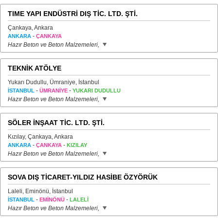
TIME YAPI ENDÜSTRİ DIŞ TİC. LTD. ŞTİ.
Çankaya, Ankara
-
ANKARA
ÇANKAYA
Hazır Beton ve Beton Malzemeleri,
TEKNİK ATÖLYE
Yukarı Dudullu, Ümraniye, İstanbul
-
-
İSTANBUL
ÜMRANİYE
YUKARI DUDULLU
Hazır Beton ve Beton Malzemeleri,
SÖLER İNŞAAT TİC. LTD. ŞTİ.
Kızılay, Çankaya, Ankara
-
-
ANKARA
ÇANKAYA
KIZILAY
Hazır Beton ve Beton Malzemeleri,
SOVA DIŞ TİCARET-YILDIZ HASİBE ÖZYÖRÜK
Laleli, Eminönü, İstanbul
-
-
İSTANBUL
EMİNÖNÜ
LALELİ
Hazır Beton ve Beton Malzemeleri,