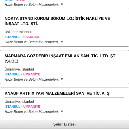
Hazır Beton ve Beton Malzemeleri,
NOKTA STAND KURUM SÖKÜM LOJİSTİK NAKLİYE VE
İNŞAAT LTD. ŞTİ.
Üsküdar, İstanbul
-
İSTANBUL
ÜSKÜDAR
Hazır Beton ve Beton Malzemeleri,
MARMARA GÖZDEBİR İNŞAAT EMLAK SAN. TİC. LTD. ŞTİ.
(ŞUBE)
Ümraniye, İstanbul
-
İSTANBUL
ÜMRANİYE
Hazır Beton ve Beton Malzemeleri,
KNAUF ARTFIX YAPI MALZEMELERİ SAN. VE TİC. A. Ş.
Ümraniye, İstanbul
-
İSTANBUL
ÜMRANİYE
Hazır Beton ve Beton Malzemeleri,
Şehir Listesi