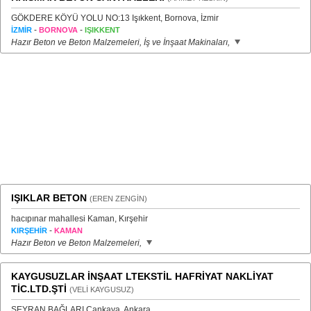
GÖKDERE KÖYÜ YOLU NO:13 Işıkkent, Bornova, İzmir
-
-
İZMİR
BORNOVA
IŞIKKENT
Hazır Beton ve Beton Malzemeleri, İş ve İnşaat Makinaları,
IŞIKLAR BETON
(EREN ZENGİN)
hacıpınar mahallesi Kaman, Kırşehir
-
KIRŞEHİR
KAMAN
Hazır Beton ve Beton Malzemeleri,
KAYGUSUZLAR İNŞAAT LTEKSTİL HAFRİYAT NAKLİYAT
TİC.LTD.ŞTİ
(VELİ KAYGUSUZ)
SEYRAN BAĞLARI Çankaya, Ankara