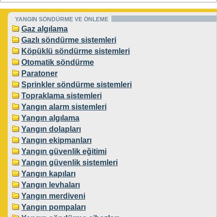
YANGIN SÖNDÜRME VE ÖNLEME
Gaz algılama
Gazlı söndürme sistemleri
Köpüklü söndürme sistemleri
Otomatik söndürme
Paratoner
Sprinkler söndürme sistemleri
Topraklama sistemleri
Yangın alarm sistemleri
Yangın algılama
Yangın dolapları
Yangın ekipmanları
Yangın güvenlik eğitimi
Yangın güvenlik sistemleri
Yangın kapıları
Yangın levhaları
Yangın merdiveni
Yangın pompaları