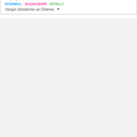
-
-
İSTANBUL
BAŞAKŞEHİR
İKİTELLİ
Yangın Söndürme ve Önleme,