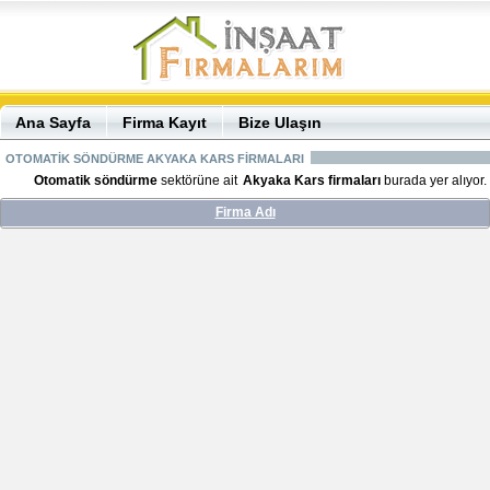
Ana Sayfa
Firma Kayıt
Bize Ulaşın
OTOMATİK SÖNDÜRME AKYAKA KARS FİRMALARI
Otomatik söndürme
sektörüne ait
Akyaka Kars firmaları
burada yer alıyor.
Firma Adı