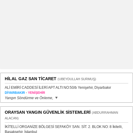
HİLAL GAZ SAN TİCARET
(UBEYDULLAH SURMUŞ)
ALİ EMİRİ CADDESİ İLERİ APT ALTI NO:50/b Yenişehir, Diyarbakır
-
DİYARBAKIR
YENİŞEHİR
Yangın Söndürme ve Önleme,
ORAYSAN YANGIN GÜVENLİK SİSTEMLERİ
(ABDURRAHMAN
ALACAN)
İKİTELLİ ORGANİZE BÖLGESİ SEFAKÖY SAN. SİT. 2. BLOK NO: 8 İkitelli,
Başakşehir, İstanbul