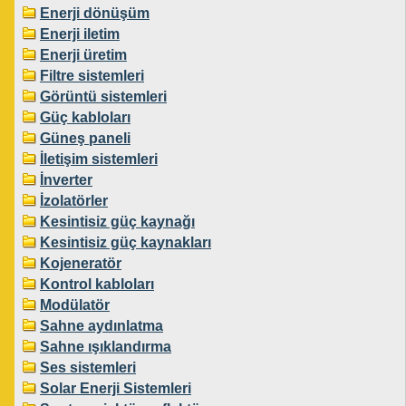
Enerji dönüşüm
Enerji iletim
Enerji üretim
Filtre sistemleri
Görüntü sistemleri
Güç kabloları
Güneş paneli
İletişim sistemleri
İnverter
İzolatörler
Kesintisiz güç kaynağı
Kesintisiz güç kaynakları
Kojeneratör
Kontrol kabloları
Modülatör
Sahne aydınlatma
Sahne ışıklandırma
Ses sistemleri
Solar Enerji Sistemleri