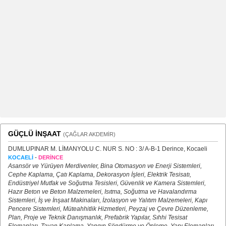
GÜÇLÜ İNŞAAT
(ÇAĞLAR AKDEMİR)
DUMLUPINAR M. LİMANYOLU C. NUR S. NO : 3/ A-B-1 Derince, Kocaeli
-
KOCAELİ
DERİNCE
Asansör ve Yürüyen Merdivenler, Bina Otomasyon ve Enerji Sistemleri,
Cephe Kaplama, Çatı Kaplama, Dekorasyon İşleri, Elektrik Tesisatı,
Endüstriyel Mutfak ve Soğutma Tesisleri, Güvenlik ve Kamera Sistemleri,
Hazır Beton ve Beton Malzemeleri, Isıtma, Soğutma ve Havalandırma
Sistemleri, İş ve İnşaat Makinaları, İzolasyon ve Yalıtım Malzemeleri, Kapı
Pencere Sistemleri, Müteahhitlik Hizmetleri, Peyzaj ve Çevre Düzenleme,
Plan, Proje ve Teknik Danışmanlık, Prefabrik Yapılar, Sıhhi Tesisat