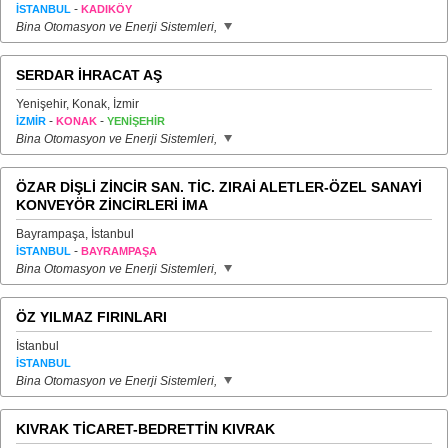
-
İSTANBUL
KADIKÖY
Bina Otomasyon ve Enerji Sistemleri,
SERDAR İHRACAT AŞ
Yenişehir, Konak, İzmir
-
-
İZMİR
KONAK
YENİŞEHİR
Bina Otomasyon ve Enerji Sistemleri,
ÖZAR DİŞLİ ZİNCİR SAN. TİC. ZIRAİ ALETLER-ÖZEL SANAYİ
KONVEYÖR ZİNCİRLERİ İMA
Bayrampaşa, İstanbul
-
İSTANBUL
BAYRAMPAŞA
Bina Otomasyon ve Enerji Sistemleri,
ÖZ YILMAZ FIRINLARI
İstanbul
İSTANBUL
Bina Otomasyon ve Enerji Sistemleri,
KIVRAK TİCARET-BEDRETTİN KIVRAK