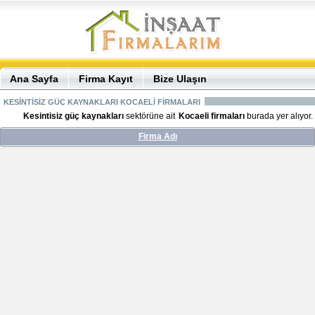
Ana Sayfa
Firma Kayıt
Bize Ulaşın
KESİNTİSİZ GÜÇ KAYNAKLARI KOCAELİ FİRMALARI
Kesintisiz güç kaynakları
sektörüne ait
Kocaeli firmaları
burada yer alıyor.
Firma Adı