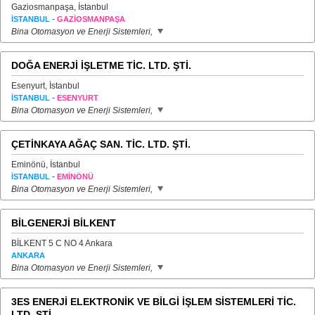
Gaziosmanpaşa, İstanbul
-
İSTANBUL
GAZİOSMANPAŞA
Bina Otomasyon ve Enerji Sistemleri,
DOĞA ENERJİ İŞLETME TİC. LTD. ŞTİ.
Esenyurt, İstanbul
-
İSTANBUL
ESENYURT
Bina Otomasyon ve Enerji Sistemleri,
ÇETİNKAYA AĞAÇ SAN. TİC. LTD. ŞTİ.
Eminönü, İstanbul
-
İSTANBUL
EMİNÖNÜ
Bina Otomasyon ve Enerji Sistemleri,
BİLGENERJİ BİLKENT
BİLKENT 5 C NO 4 Ankara
ANKARA
Bina Otomasyon ve Enerji Sistemleri,
3ES ENERJİ ELEKTRONİK VE BİLGİ İŞLEM SİSTEMLERİ TİC.
LTD. ŞTİ.