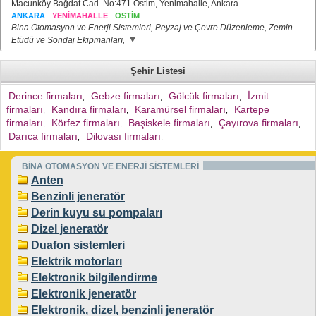
Macunköy Bağdat Cad. No:471 Ostim, Yenimahalle, Ankara
-
-
ANKARA
YENİMAHALLE
OSTİM
Bina Otomasyon ve Enerji Sistemleri, Peyzaj ve Çevre Düzenleme, Zemin
Etüdü ve Sondaj Ekipmanları,
Şehir Listesi
Derince firmaları
Gebze firmaları
Gölcük firmaları
İzmit
,
,
,
firmaları
Kandıra firmaları
Karamürsel firmaları
Kartepe
,
,
,
firmaları
Körfez firmaları
Başiskele firmaları
Çayırova firmaları
,
,
,
,
Darıca firmaları
Dilovası firmaları
,
,
BİNA OTOMASYON VE ENERJİ SİSTEMLERİ
Anten
Benzinli jeneratör
Derin kuyu su pompaları
Dizel jeneratör
Duafon sistemleri
Elektrik motorları
Elektronik bilgilendirme
Elektronik jeneratör
Elektronik, dizel, benzinli jeneratör