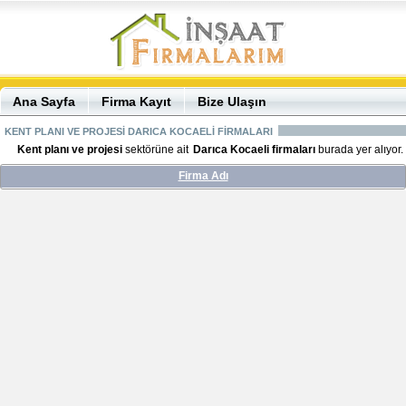
Ana Sayfa
Firma Kayıt
Bize Ulaşın
KENT PLANI VE PROJESİ DARICA KOCAELİ FİRMALARI
Kent planı ve projesi
sektörüne ait
Darıca Kocaeli firmaları
burada yer alıyor.
Firma Adı