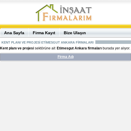
Ana Sayfa
Firma Kayıt
Bize Ulaşın
KENT PLANI VE PROJESİ ETİMESGUT ANKARA FİRMALARI
Kent planı ve projesi
sektörüne ait
Etimesgut Ankara firmaları
burada yer alıyor.
Firma Adı