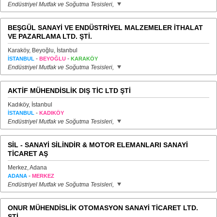
Endüstriyel Mutfak ve Soğutma Tesisleri,
BEŞGÜL SANAYİ VE ENDÜSTRİYEL MALZEMELER İTHALAT
VE PAZARLAMA LTD. ŞTİ.
Karaköy, Beyoğlu, İstanbul
-
-
İSTANBUL
BEYOĞLU
KARAKÖY
Endüstriyel Mutfak ve Soğutma Tesisleri,
AKTİF MÜHENDİSLİK DIŞ TİC LTD ŞTİ
Kadıköy, İstanbul
-
İSTANBUL
KADIKÖY
Endüstriyel Mutfak ve Soğutma Tesisleri,
SİL - SANAYİ SİLİNDİR & MOTOR ELEMANLARI SANAYİ
TİCARET AŞ
Merkez, Adana
-
ADANA
MERKEZ
Endüstriyel Mutfak ve Soğutma Tesisleri,
ONUR MÜHENDİSLİK OTOMASYON SANAYİ TİCARET LTD.
ŞTİ.