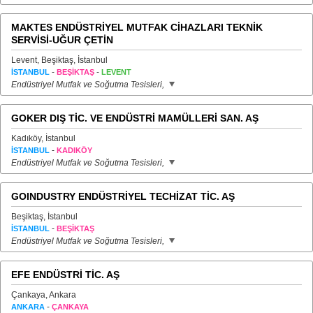
MAKTES ENDÜSTRİYEL MUTFAK CİHAZLARI TEKNİK
SERVİSİ-UĞUR ÇETİN
Levent, Beşiktaş, İstanbul
-
-
İSTANBUL
BEŞİKTAŞ
LEVENT
Endüstriyel Mutfak ve Soğutma Tesisleri,
GOKER DIŞ TİC. VE ENDÜSTRİ MAMÜLLERİ SAN. AŞ
Kadıköy, İstanbul
-
İSTANBUL
KADIKÖY
Endüstriyel Mutfak ve Soğutma Tesisleri,
GOINDUSTRY ENDÜSTRİYEL TECHİZAT TİC. AŞ
Beşiktaş, İstanbul
-
İSTANBUL
BEŞİKTAŞ
Endüstriyel Mutfak ve Soğutma Tesisleri,
EFE ENDÜSTRİ TİC. AŞ
Çankaya, Ankara
-
ANKARA
ÇANKAYA