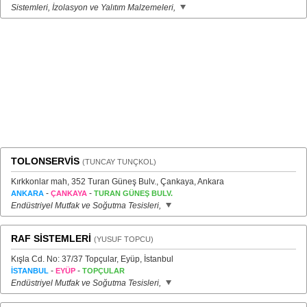
Sistemleri, İzolasyon ve Yalıtım Malzemeleri,
TOLONSERVİS
(TUNCAY TUNÇKOL)
Kırkkonlar mah, 352 Turan Güneş Bulv., Çankaya, Ankara
-
-
ANKARA
ÇANKAYA
TURAN GÜNEŞ BULV.
Endüstriyel Mutfak ve Soğutma Tesisleri,
RAF SİSTEMLERİ
(YUSUF TOPCU)
Kışla Cd. No: 37/37 Topçular, Eyüp, İstanbul
-
-
İSTANBUL
EYÜP
TOPÇULAR
Endüstriyel Mutfak ve Soğutma Tesisleri,