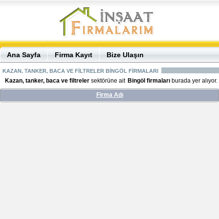
Ana Sayfa
Firma Kayıt
Bize Ulaşın
KAZAN, TANKER, BACA VE FİLTRELER BİNGÖL FİRMALARI
Kazan, tanker, baca ve filtreler
sektörüne ait
Bingöl firmaları
burada yer alıyor.
Firma Adı