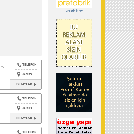
prefabrik ev
TELEFON
LU)
HARITA
DETAYLAR
TELEFON
HARITA
DETAYLAR
TELEFON