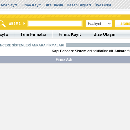
Ana Sayfa
Firma Kayıt
Bize Ulaşın
Hesap Bilgileri
Üye Girişi
ayfa
Tüm Firmalar
Firma Kayıt
Bize Ulaşın
ENCERE SİSTEMLERİ ANKARA FİRMALARI
Kapı Pencere Sistemleri
sektörüne ait
Ankara fi
Firma Adı