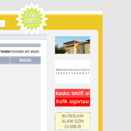
rmaları
burada yer alıyor.
İletişim