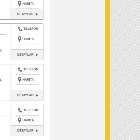
HARITA
DETAYLAR
TELEFON
HARITA
i,
DETAYLAR
TELEFON
a,
HARITA
DETAYLAR
TELEFON
HARITA
DETAYLAR