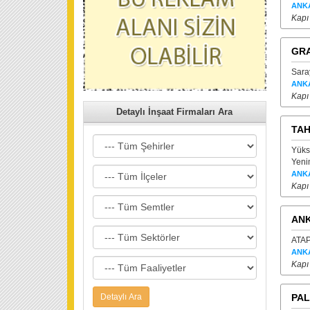
ANK
Kapı
GR
Saray
ANK
Kapı 
Detaylı İnşaat Firmaları Ara
TA
Yüks
Yeni
ANK
Kapı
ANK
ATAP
ANK
Kapı
PAL