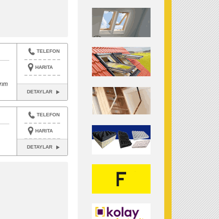
TELEFON
HARITA
rım
DETAYLAR
TELEFON
HARITA
DETAYLAR