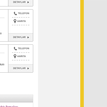
DETAYLAR
TELEFON
HARITA
an
DETAYLAR
TELEFON
HARITA
akım
DETAYLAR
hir firmaları