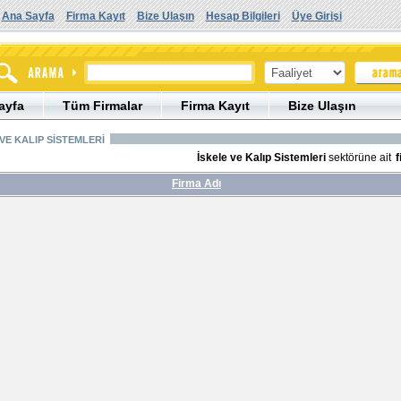
Ana Sayfa
Firma Kayıt
Bize Ulaşın
Hesap Bilgileri
Üye Girişi
ayfa
Tüm Firmalar
Firma Kayıt
Bize Ulaşın
VE KALIP SİSTEMLERİ
İskele ve Kalıp Sistemleri
sektörüne ait
f
Firma Adı