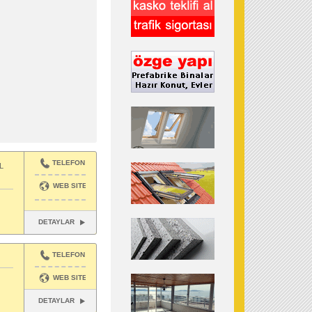
TELEFON
L
WEB SITESI
DETAYLAR
TELEFON
WEB SITESI
DETAYLAR