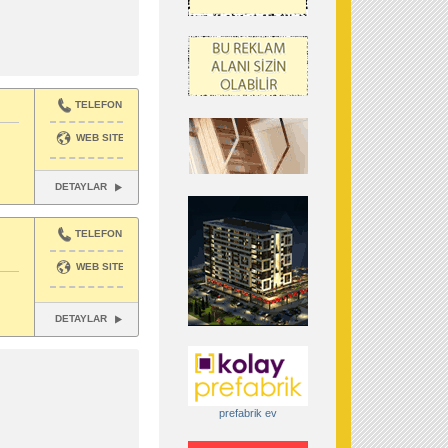
TELEFON
WEB SITESI
DETAYLAR
TELEFON
WEB SITESI
DETAYLAR
prefabrik ev