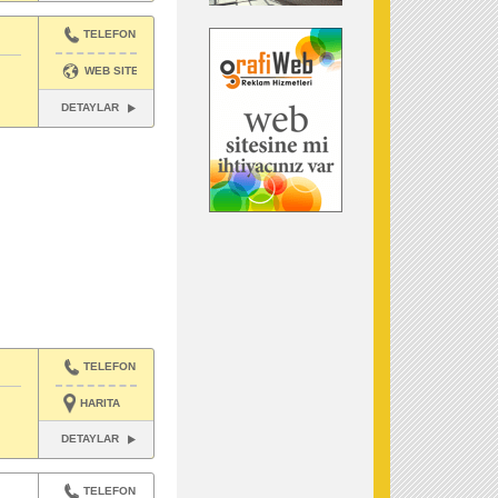
TELEFON
WEB SITESI
DETAYLAR
TELEFON
HARITA
DETAYLAR
TELEFON