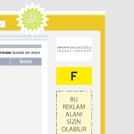
irmalar
burada yer alıyor.
İletişim