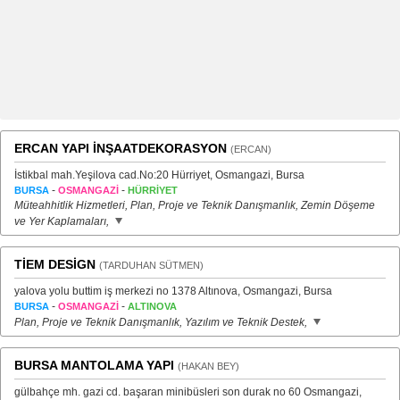
ERCAN YAPI İNŞAATDEKORASYON
(ERCAN)
İstikbal mah.Yeşilova cad.No:20 Hürriyet, Osmangazi, Bursa
-
-
BURSA
OSMANGAZİ
HÜRRİYET
Müteahhitlik Hizmetleri, Plan, Proje ve Teknik Danışmanlık, Zemin Döşeme
ve Yer Kaplamaları,
TİEM DESİGN
(TARDUHAN SÜTMEN)
yalova yolu buttim iş merkezi no 1378 Altınova, Osmangazi, Bursa
-
-
BURSA
OSMANGAZİ
ALTINOVA
Plan, Proje ve Teknik Danışmanlık, Yazılım ve Teknik Destek,
BURSA MANTOLAMA YAPI
(HAKAN BEY)
gülbahçe mh. gazi cd. başaran minibüsleri son durak no 60 Osmangazi,