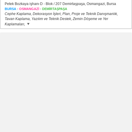
Petek Bozkaya işhanı D - Blok / 207 Demirtaşpaşa, Osmangazi, Bursa
-
-
BURSA
OSMANGAZİ
DEMİRTAŞPAŞA
Cephe Kaplama, Dekorasyon İşleri, Plan, Proje ve Teknik Danışmanlık,
Tavan Kaplama, Yazılım ve Teknik Destek, Zemin Döşeme ve Yer
Kaplamaları,