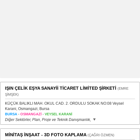
IŞIN ÇELİK EŞYA SANAYİİ TİCARET LİMİTED ŞİRKETİ
(EMRE
ŞİMŞEK)
KÜÇÜK BALIKLI MAH. OKUL CAD. 2. ORDULU SOKAK NO:08 Veysel
Karani, Osmangazi, Bursa
-
-
BURSA
OSMANGAZİ
VEYSEL KARANİ
Diğer Sektörler, Plan, Proje ve Teknik Danışmanlık,
MİNİTAŞ İNŞAAT - 3D FOTO KAPLAMA
(ÇAĞRI ÖZMEN)