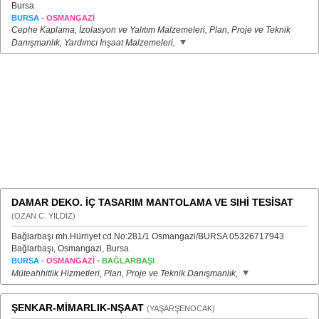
Bursa
-
BURSA
OSMANGAZİ
Cephe Kaplama, İzolasyon ve Yalıtım Malzemeleri, Plan, Proje ve Teknik
Danışmanlık, Yardımcı İnşaat Malzemeleri,
DAMAR DEKO. İÇ TASARIM MANTOLAMA VE SIHİ TESİSAT
(OZAN C. YILDIZ)
Bağlarbaşı mh.Hürriyet cd.No:281/1 Osmangazi/BURSA 05326717943
Bağlarbaşı, Osmangazi, Bursa
-
-
BURSA
OSMANGAZİ
BAĞLARBAŞI
Müteahhitlik Hizmetleri, Plan, Proje ve Teknik Danışmanlık,
ŞENKAR-MİMARLIK-NŞAAT
(YAŞARŞENOCAK)