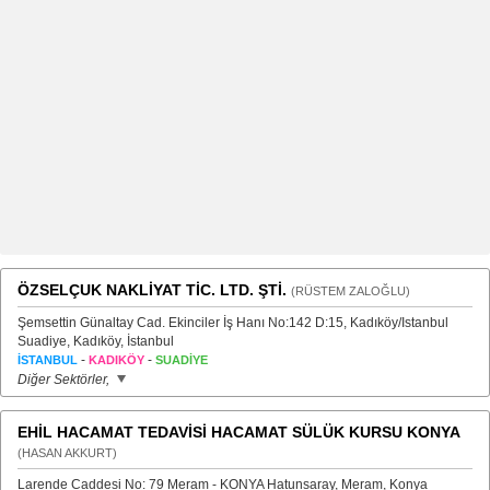
ÖZSELÇUK NAKLİYAT TİC. LTD. ŞTİ.
(RÜSTEM ZALOĞLU)
Şemsettin Günaltay Cad. Ekinciler İş Hanı No:142 D:15, Kadıköy/Istanbul
Suadiye, Kadıköy, İstanbul
-
-
İSTANBUL
KADIKÖY
SUADİYE
Diğer Sektörler,
EHİL HACAMAT TEDAVİSİ HACAMAT SÜLÜK KURSU KONYA
(HASAN AKKURT)
Larende Caddesi No: 79 Meram - KONYA Hatunsaray, Meram, Konya