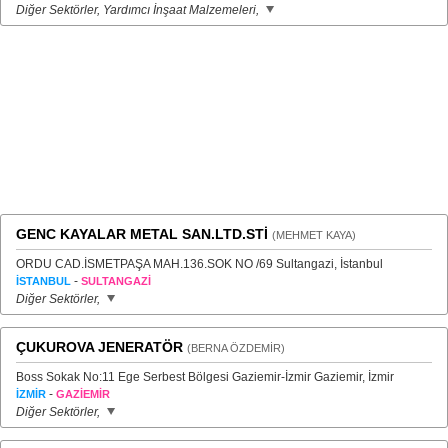
Diğer Sektörler, Yardımcı İnşaat Malzemeleri,
GENC KAYALAR METAL SAN.LTD.STİ
(MEHMET KAYA)
ORDU CAD.İSMETPAŞA MAH.136.SOK NO /69 Sultangazi, İstanbul
-
İSTANBUL
SULTANGAZİ
Diğer Sektörler,
ÇUKUROVA JENERATÖR
(BERNA ÖZDEMİR)
Boss Sokak No:11 Ege Serbest Bölgesi Gaziemir-İzmir Gaziemir, İzmir
-
İZMİR
GAZİEMİR
Diğer Sektörler,