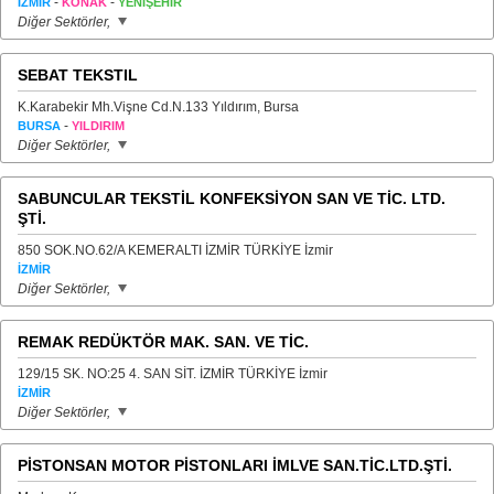
-
-
İZMİR
KONAK
YENİŞEHİR
Diğer Sektörler,
SEBAT TEKSTIL
K.Karabekir Mh.Vişne Cd.N.133 Yıldırım, Bursa
-
BURSA
YILDIRIM
Diğer Sektörler,
SABUNCULAR TEKSTİL KONFEKSİYON SAN VE TİC. LTD.
ŞTİ.
850 SOK.NO.62/A KEMERALTI İZMİR TÜRKİYE İzmir
İZMİR
Diğer Sektörler,
REMAK REDÜKTÖR MAK. SAN. VE TİC.
129/15 SK. NO:25 4. SAN SİT. İZMİR TÜRKİYE İzmir
İZMİR
Diğer Sektörler,
PİSTONSAN MOTOR PİSTONLARI İMLVE SAN.TİC.LTD.ŞTİ.