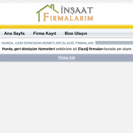
Ana Sayfa
Firma Kayıt
Bize Ulaşın
HURDA, GERİ DÖNÜŞÜM HİZMETLERİ ELAZIĞ FİRMALARI
Hurda, geri dönüşüm hizmetleri
sektörüne ait
Elazığ firmaları
burada yer alıyor.
Firma Adı