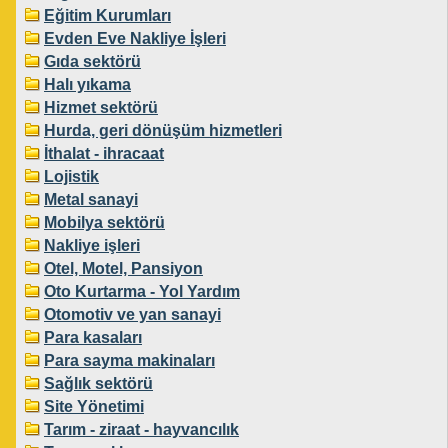
Eğitim Kurumları
Evden Eve Nakliye İşleri
Gıda sektörü
Halı yıkama
Hizmet sektörü
Hurda, geri dönüşüm hizmetleri
İthalat - ihracaat
Lojistik
Metal sanayi
Mobilya sektörü
Nakliye işleri
Otel, Motel, Pansiyon
Oto Kurtarma - Yol Yardım
Otomotiv ve yan sanayi
Para kasaları
Para sayma makinaları
Sağlık sektörü
Site Yönetimi
Tarım - ziraat - hayvancılık