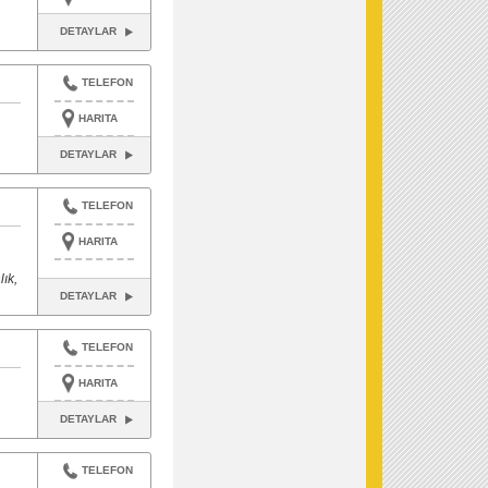
DETAYLAR
TELEFON
HARITA
DETAYLAR
TELEFON
HARITA
ık,
DETAYLAR
TELEFON
HARITA
DETAYLAR
TELEFON