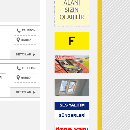
TELEFON
HARITA
DETAYLAR
TELEFON
5
HARITA
DETAYLAR