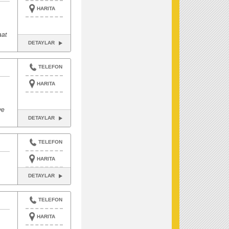
HARITA
aat
DETAYLAR
TELEFON
HARITA
ve
DETAYLAR
TELEFON
HARITA
DETAYLAR
TELEFON
HARITA