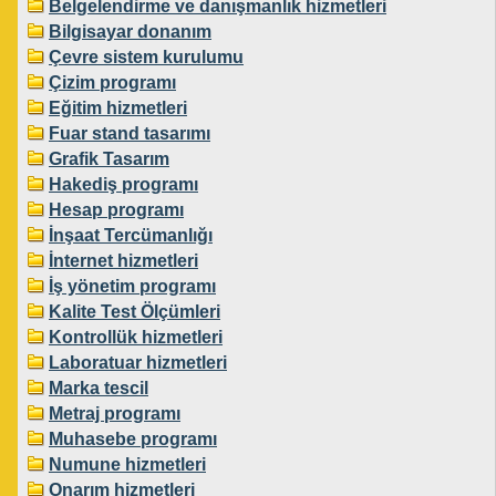
Belgelendirme ve danışmanlık hizmetleri
Bilgisayar donanım
Çevre sistem kurulumu
Çizim programı
Eğitim hizmetleri
Fuar stand tasarımı
Grafik Tasarım
Hakediş programı
Hesap programı
İnşaat Tercümanlığı
İnternet hizmetleri
İş yönetim programı
Kalite Test Ölçümleri
Kontrollük hizmetleri
Laboratuar hizmetleri
Marka tescil
Metraj programı
Muhasebe programı
Numune hizmetleri
Onarım hizmetleri