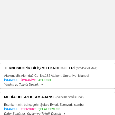
TEKNOSKOPİK BİLİŞİM TEKNOLOJİLERİ
(SEVDA YILMAZ)
Atakent Mh. Alemdağ Cd. No:182 Atakent, Ümraniye, İstanbul
-
-
İSTANBUL
ÜMRANİYE
ATAKENT
Yazılım ve Teknik Destek,
MEDİA DDF-REKLAM AJANSI
(ÖZGÜR DOĞRUÖZ)
Esenkent mh. bahçeşehir Şelale Evleri, Esenyurt, İstanbul
-
-
İSTANBUL
ESENYURT
ŞELALE EVLERİ
Diğer Sektörler, Yazılım ve Teknik Destek,