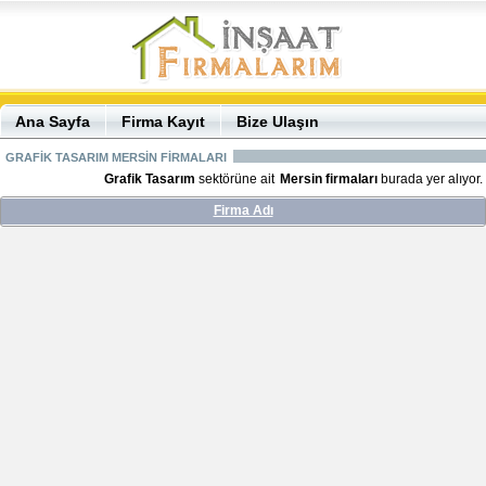
Ana Sayfa
Firma Kayıt
Bize Ulaşın
GRAFİK TASARIM MERSİN FİRMALARI
Grafik Tasarım
sektörüne ait
Mersin firmaları
burada yer alıyor.
Firma Adı